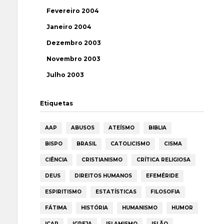
Fevereiro 2004
Janeiro 2004
Dezembro 2003
Novembro 2003
Julho 2003
Etiquetas
AAP
ABUSOS
ATEÍSMO
BIBLIA
BISPO
BRASIL
CATOLICISMO
CISMA
CIÊNCIA
CRISTIANISMO
CRÍTICA RELIGIOSA
DEUS
DIREITOS HUMANOS
EFEMÉRIDE
ESPIRITISMO
ESTATÍSTICAS
FILOSOFIA
FÁTIMA
HISTÓRIA
HUMANISMO
HUMOR
ICAR
IGREJA
ISLAMISMO
ISLÃO