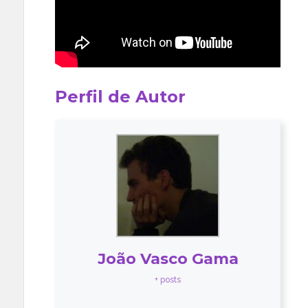
Perfil de Autor
João Vasco Gama
+ posts