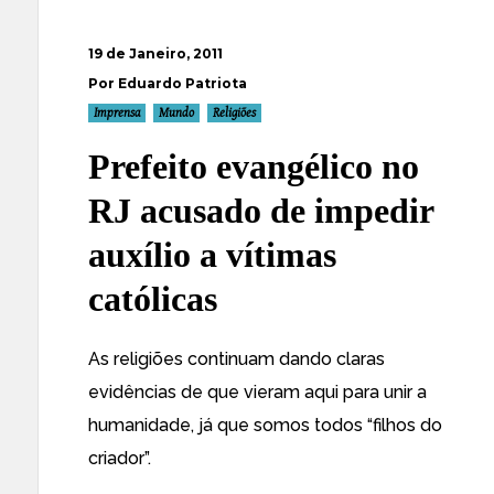
19 de Janeiro, 2011
Por Eduardo Patriota
Imprensa
Mundo
Religiões
Prefeito evangélico no
RJ acusado de impedir
auxílio a vítimas
católicas
As religiões continuam dando claras
evidências de que vieram aqui para unir a
humanidade, já que somos todos “filhos do
criador”.