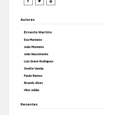
Autores
Ernesto Martins
Eva Monteiro
João Monteiro
João Nascimento
Luís Grave Rodrigues
Onofre Varela
Paulo Ramos
Ricardo Alves
Vítor Julião
Recentes