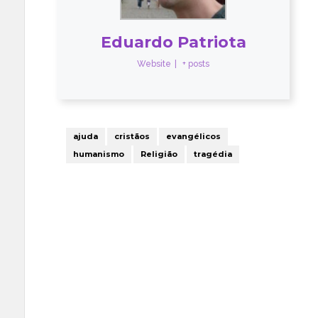
Eduardo Patriota
Website
|
+ posts
ajuda
cristãos
evangélicos
humanismo
Religião
tragédia