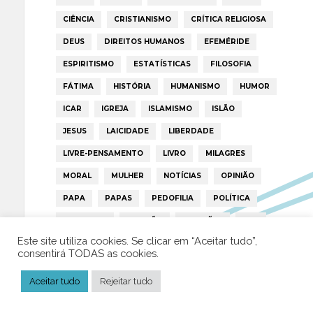
CIÊNCIA
CRISTIANISMO
CRÍTICA RELIGIOSA
DEUS
DIREITOS HUMANOS
EFEMÉRIDE
ESPIRITISMO
ESTATÍSTICAS
FILOSOFIA
FÁTIMA
HISTÓRIA
HUMANISMO
HUMOR
ICAR
IGREJA
ISLAMISMO
ISLÃO
JESUS
LAICIDADE
LIBERDADE
LIVRE-PENSAMENTO
LIVRO
MILAGRES
MORAL
MULHER
NOTÍCIAS
OPINIÃO
PAPA
PAPAS
PEDOFILIA
POLÍTICA
PORTUGAL
RELIGIÃO
RELIGIÕES
RTP
Este site utiliza cookies. Se clicar em “Aceitar tudo”,
TRUMP
VATICANO
consentirá TODAS as cookies.
Aceitar tudo
Rejeitar tudo