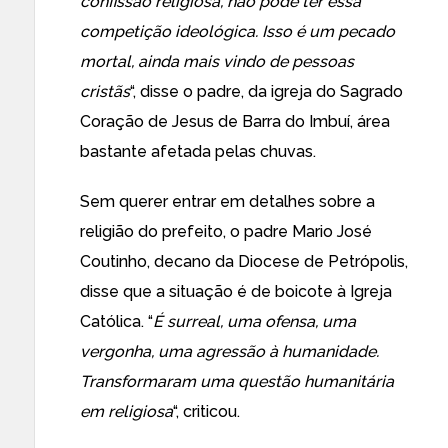
confissão religiosa, não pode ter essa
competição ideológica. Isso é um pecado
mortal, ainda mais vindo de pessoas
cristãs
“, disse o padre, da igreja do Sagrado
Coração de Jesus de Barra do Imbuí, área
bastante afetada pelas chuvas.
Sem querer entrar em detalhes sobre a
religião do prefeito, o padre Mario José
Coutinho, decano da Diocese de Petrópolis,
disse que a situação é de boicote à Igreja
Católica. “
É surreal, uma ofensa, uma
vergonha, uma agressão à humanidade.
Transformaram uma questão humanitária
em religiosa
“, criticou.