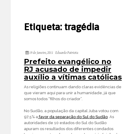
Etiqueta:
tragédia
19 de Janeiro, 2011
Eduardo Patriota
Prefeito evangélico no
RJ acusado de impedir
auxílio a vítimas católicas
As religiões continuam dando claras evidências de
que vieram aqui para unir a humanidade, já que
somos todos “filhos do criador”.
No Sudão, a população da capital Juba votou com
97,5% a
favor da separação do Sul do Sudão
. As
autoridades de 10 estados do Sul do Sudão
apuram os resultados dos diferentes condados