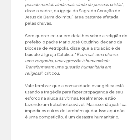
pecado mortal, ainda mais vindo de pessoas cristãs
“,
disse o padre, da igreja do Sagrado Coração de
Jesus de Barra do Imbuí, área bastante afetada
pelas chuvas.
Sem querer entrar em detalhes sobre a religião do
prefeito, o padre Mario José Coutinho, decano da
Diocese de Petrópolis, disse que a situação é de
boicote à Igreja Católica. “
É surreal, uma ofensa,
uma vergonha, uma agressão à humanidade.
Transformaram uma questão humanitária em
religiosa
“, criticou.
Vale lembrar que a comunidade evangélica está
usando a tragédia para fazer propaganda de seu
esforço na ajuda às vítimas. Realmente, estão
fazendo um trabalho louvável. Mas isso não justifica
impedir os outros de também ajudar. Isso aqui não
é uma competição, é um desastre humanitário.