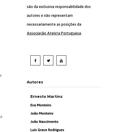
são da exclusiva responsabilidade dos
autores e não representam
necessariamente as posições da
Associação Ateísta Portuguesa
.
a
Autores
Ernesto Martins
Eva Monteiro
João Monteiro
da
João Nascimento
Luís Grave Rodrigues