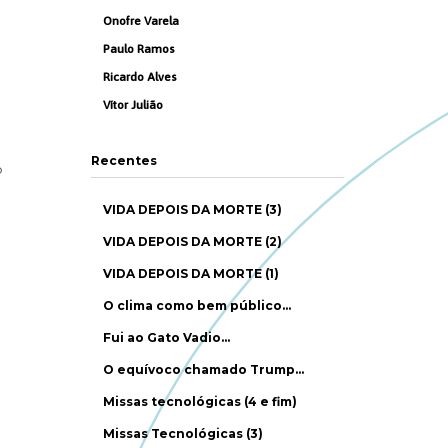
Onofre Varela
Paulo Ramos
Ricardo Alves
Vítor Julião
Recentes
o
VIDA DEPOIS DA MORTE (3)
VIDA DEPOIS DA MORTE (2)
VIDA DEPOIS DA MORTE (1)
O clima como bem público…
Fui ao Gato Vadio…
O equívoco chamado Trump…
Missas tecnológicas (4 e fim)
Missas Tecnológicas (3)