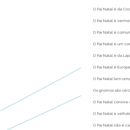
O Pai Natal é da Co
O Pai Natal é verme
O Pai Natal é comun
O Pai Natal é um co
O Pai Natal é da La
O Pai Natal é Europ
O Pai Natal tem um
Os gnomos são ver
O Pai Natal convive
O Pai Natal é velhot
O Pai Natal não é c