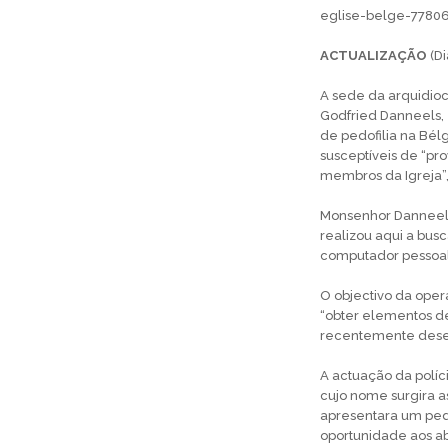
eglise-belge-7780
ACTUALIZAÇÃO
(Di
A sede da arquidioc
Godfried Danneels,
de pedofilia na Bél
susceptíveis de “p
membros da Igreja”, 
Monsenhor Danneels
realizou aqui a bus
computador pessoa
O objectivo da oper
“obter elementos de
recentemente desen
A actuação da políc
cujo nome surgira a
apresentara um ped
oportunidade aos ab