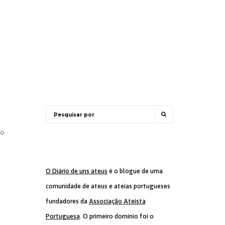
lo
O Diário de uns ateus
é o blogue de uma
comunidade de ateus e ateias portugueses
fundadores da
Associação Ateísta
Portuguesa
. O primeiro domínio foi o