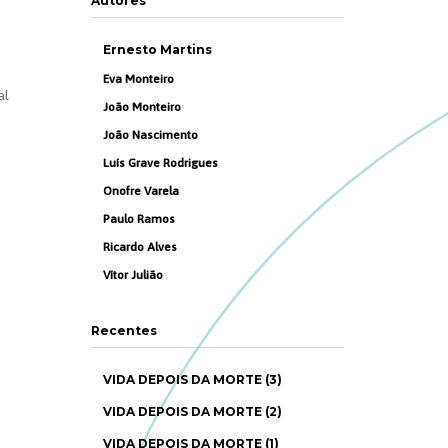
Autores
Ernesto Martins
Eva Monteiro
al
João Monteiro
João Nascimento
Luís Grave Rodrigues
Onofre Varela
Paulo Ramos
Ricardo Alves
Vítor Julião
Recentes
VIDA DEPOIS DA MORTE (3)
VIDA DEPOIS DA MORTE (2)
VIDA DEPOIS DA MORTE (1)