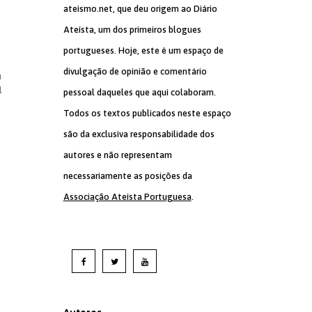
ateismo.net, que deu origem ao Diário
Ateísta, um dos primeiros blogues
portugueses. Hoje, este é um espaço de
divulgação de opinião e comentário
u
l
pessoal daqueles que aqui colaboram.
Todos os textos publicados neste espaço
são da exclusiva responsabilidade dos
autores e não representam
necessariamente as posições da
Associação Ateísta Portuguesa
.