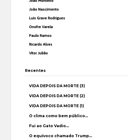
João Monteiro
João Nascimento
Luís Grave Rodrigues
Onofre Varela
Paulo Ramos
Ricardo Alves
Vítor Julião
Recentes
VIDA DEPOIS DA MORTE (3)
VIDA DEPOIS DA MORTE (2)
VIDA DEPOIS DA MORTE (1)
O clima como bem público…
Fui ao Gato Vadio…
O equívoco chamado Trump…