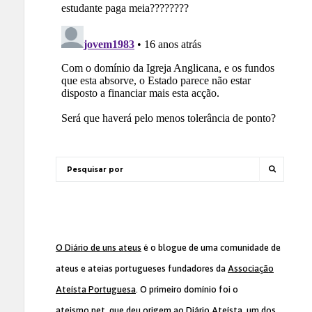
O Diário de uns ateus
é o blogue de uma comunidade de
ateus e ateias portugueses fundadores da
Associação
Ateísta Portuguesa
. O primeiro domínio foi o
ateismo.net, que deu origem ao Diário Ateísta, um dos