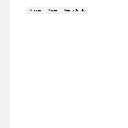
Missas
Papa
Reino Unido