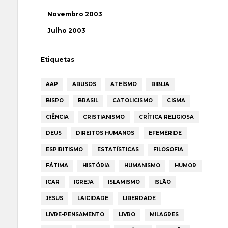
Novembro 2003
Julho 2003
Etiquetas
AAP
ABUSOS
ATEÍSMO
BIBLIA
BISPO
BRASIL
CATOLICISMO
CISMA
CIÊNCIA
CRISTIANISMO
CRÍTICA RELIGIOSA
DEUS
DIREITOS HUMANOS
EFEMÉRIDE
ESPIRITISMO
ESTATÍSTICAS
FILOSOFIA
FÁTIMA
HISTÓRIA
HUMANISMO
HUMOR
ICAR
IGREJA
ISLAMISMO
ISLÃO
JESUS
LAICIDADE
LIBERDADE
LIVRE-PENSAMENTO
LIVRO
MILAGRES