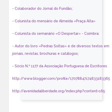
- Colaborador do Jornal do Fundão;
- Colunista do mensário de Almeida «Praça Alta»
- Colunista do semanário «O Despertar» - Coimbra:
- Autor do livro «Pedras Soltas» e de diversos textos em
jornais, revistas, brochuras e catálogos;
- Sócio N.º 1177 da Associação Portuguesa de Escritores
http://www.blogger.com/profile/17078847174833183365
http://avenidadaliberdade.org/index.php?content=165