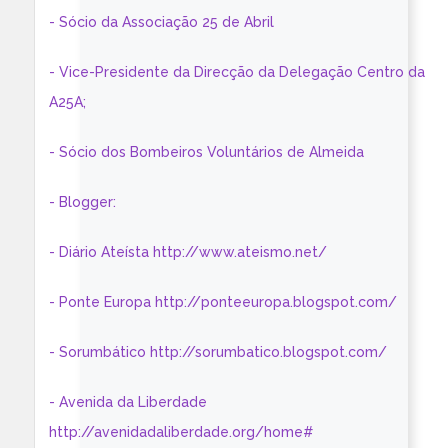
- Sócio da Associação 25 de Abril
- Vice-Presidente da Direcção da Delegação Centro da
A25A;
- Sócio dos Bombeiros Voluntários de Almeida
- Blogger:
- Diário Ateísta http://www.ateismo.net/
- Ponte Europa http://ponteeuropa.blogspot.com/
- Sorumbático http://sorumbatico.blogspot.com/
- Avenida da Liberdade
http://avenidadaliberdade.org/home#