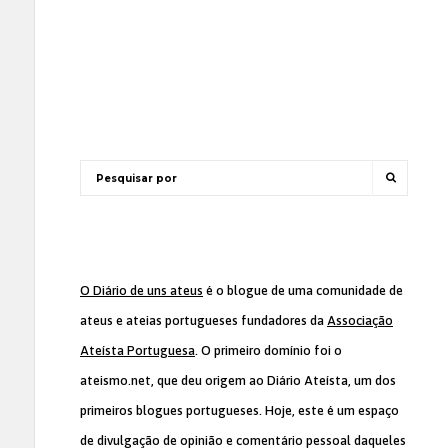
O Diário de uns ateus
é o blogue de uma comunidade de
ateus e ateias portugueses fundadores da
Associação
Ateísta Portuguesa
. O primeiro domínio foi o
ateismo.net, que deu origem ao Diário Ateísta, um dos
primeiros blogues portugueses. Hoje, este é um espaço
de divulgação de opinião e comentário pessoal daqueles