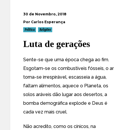
30 de Novembro, 2018
Por Carlos Esperança
Política
Religiões
Luta de gerações
Sente-se que uma época chega ao fim.
Esgotam-se os combustíveis fósseis, o ar
torna-se irrespirável, escasseia a água,
faltam alimentos, aquece o Planeta, os
solos aráveis dão lugar aos desertos, a
bomba demográfica explode e Deus é
cada vez mais cruel.
Não acredito, como os cínicos, na