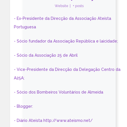
Website
|
+ posts
- Ex-Presidente da Direcção da Associação Ateísta
Portuguesa
- Sócio fundador da Associação República e laicidade;
- Sócio da Associação 25 de Abril
- Vice-Presidente da Direcção da Delegação Centro da
A25A;
- Sócio dos Bombeiros Voluntários de Almeida
- Blogger:
- Diário Ateísta http://www.ateismo.net/