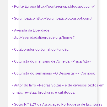
- Ponte Europa http://ponteeuropa.blogspot.com/
- Sorumbático http://sorumbatico.blogspot.com/
- Avenida da Liberdade
http://avenidadaliberdade.org/home#
- Colaborador do Jornal do Fundão;
- Colunista do mensário de Almeida «Praça Alta»
- Colunista do semanário «O Despertar» - Coimbra:
- Autor do livro «Pedras Soltas» e de diversos textos em
jornais, revistas, brochuras e catálogos;
- Sócio N.º 1177 da Associação Portuguesa de Escritores