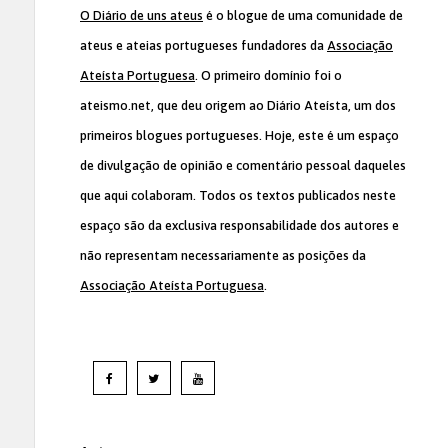
O Diário de uns ateus
é o blogue de uma comunidade de
ateus e ateias portugueses fundadores da
Associação
Ateísta Portuguesa
. O primeiro domínio foi o
ateismo.net, que deu origem ao Diário Ateísta, um dos
primeiros blogues portugueses. Hoje, este é um espaço
de divulgação de opinião e comentário pessoal daqueles
que aqui colaboram. Todos os textos publicados neste
espaço são da exclusiva responsabilidade dos autores e
não representam necessariamente as posições da
Associação Ateísta Portuguesa
.