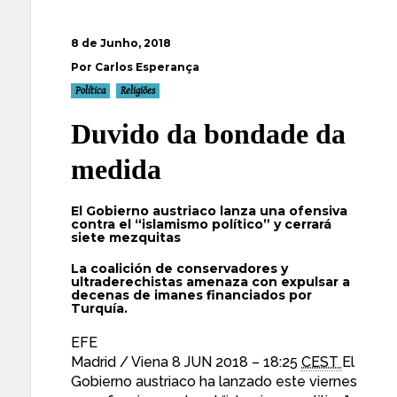
8 de Junho, 2018
Por Carlos Esperança
Política
Religiões
Duvido da bondade da
medida
El Gobierno austriaco lanza una ofensiva
contra el “islamismo político” y cerrará
siete mezquitas
La coalición de conservadores y
ultraderechistas amenaza con expulsar a
decenas de imanes financiados por
Turquía.
EFE
Madrid / Viena
8 JUN 2018 – 18:25
CEST
El
Gobierno austriaco ha lanzado este viernes