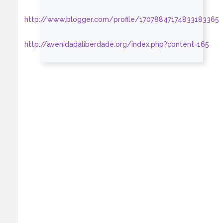
http://www.blogger.com/profile/17078847174833183365
http://avenidadaliberdade.org/index.php?content=165