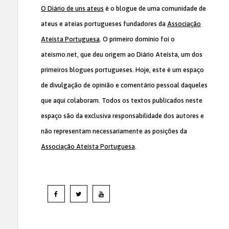
O Diário de uns ateus
é o blogue de uma comunidade de
ateus e ateias portugueses fundadores da
Associação
Ateísta Portuguesa
. O primeiro domínio foi o
ateismo.net, que deu origem ao Diário Ateísta, um dos
primeiros blogues portugueses. Hoje, este é um espaço
de divulgação de opinião e comentário pessoal daqueles
que aqui colaboram. Todos os textos publicados neste
espaço são da exclusiva responsabilidade dos autores e
não representam necessariamente as posições da
Associação Ateísta Portuguesa
.