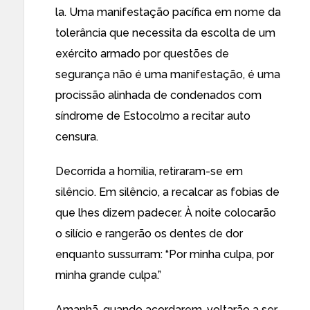
la. Uma manifestação pacífica em nome da
tolerância que necessita da escolta de um
exército armado por questões de
segurança não é uma manifestação, é uma
procissão alinhada de condenados com
síndrome de Estocolmo a recitar auto
censura.
Decorrida a homilia, retiraram-se em
silêncio. Em silêncio, a recalcar as fobias de
que lhes dizem padecer. À noite colocarão
o silício e rangerão os dentes de dor
enquanto sussurram: “Por minha culpa, por
minha grande culpa.”
Amanhã, quando acordarem, voltarão a ser