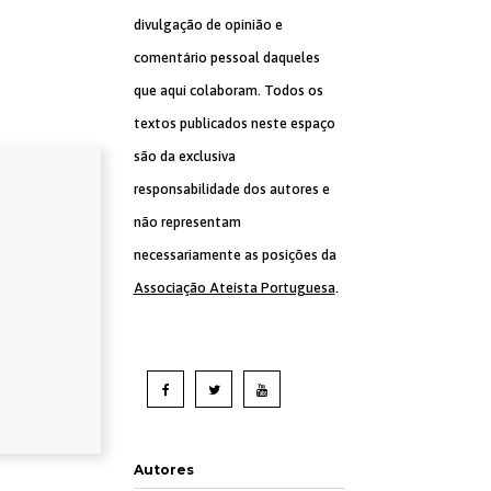
divulgação de opinião e
comentário pessoal daqueles
que aqui colaboram. Todos os
textos publicados neste espaço
são da exclusiva
responsabilidade dos autores e
não representam
necessariamente as posições da
Associação Ateísta Portuguesa
.
Autores