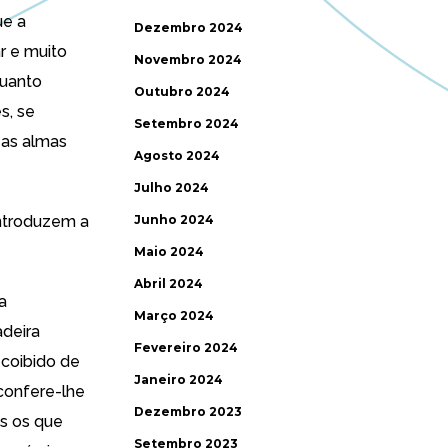
ue a
Dezembro 2024
r e muito
Novembro 2024
quanto
Outubro 2024
s, se
Setembro 2024
 as almas
Agosto 2024
Julho 2024
introduzem a
Junho 2024
Maio 2024
Abril 2024
a
Março 2024
adeira
Fevereiro 2024
 coibido de
Janeiro 2024
 confere-lhe
Dezembro 2023
os os que
Setembro 2023