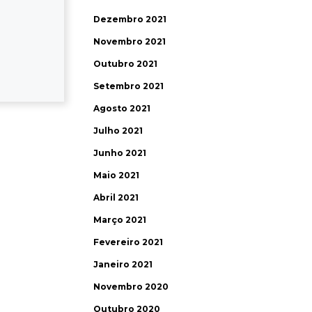
Dezembro 2021
Novembro 2021
Outubro 2021
Setembro 2021
Agosto 2021
Julho 2021
Junho 2021
Maio 2021
Abril 2021
Março 2021
Fevereiro 2021
Janeiro 2021
Novembro 2020
Outubro 2020