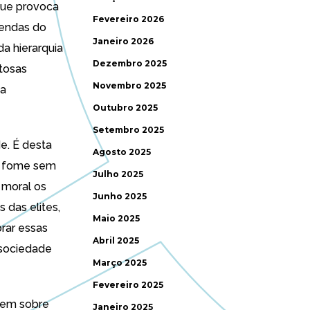
que provoca
Fevereiro 2026
rendas do
Janeiro 2026
a hierarquia
Dezembro 2025
stosas
Novembro 2025
 a
Outubro 2025
Setembro 2025
e. É desta
Agosto 2025
da fome sem
Julho 2025
 moral os
Junho 2025
das elites,
Maio 2025
rar essas
Abril 2025
 sociedade
Março 2025
Fevereiro 2025
vem sobre
Janeiro 2025