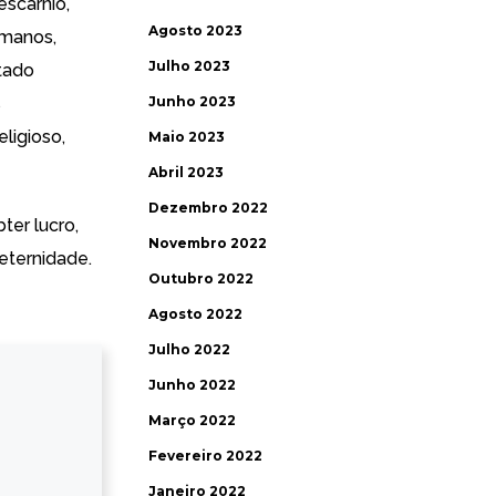
escárnio,
Agosto 2023
umanos,
Julho 2023
tado
s
Junho 2023
ligioso,
Maio 2023
Abril 2023
Dezembro 2022
ter lucro,
Novembro 2022
 eternidade.
Outubro 2022
Agosto 2022
Julho 2022
Junho 2022
Março 2022
Fevereiro 2022
Janeiro 2022