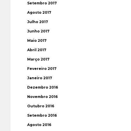
Setembro 2017
Agosto 2017
Julho 2017
Junho 2017
Maio 2017
Abril 2017
Março 2017
Fevereiro 2017
Janeiro 2017
Dezembro 2016
Novembro 2016
Outubro 2016
Setembro 2016
Agosto 2016