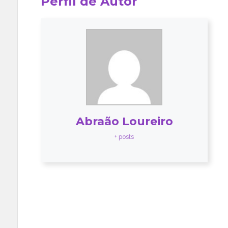
Perfil de Autor
Abraão Loureiro
+ posts