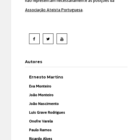
não representam necessariamente as posições da
Associação Ateísta Portuguesa
.
Autores
Ernesto Martins
Eva Monteiro
João Monteiro
João Nascimento
Luís Grave Rodrigues
Onofre Varela
Paulo Ramos
Ricardo Alves