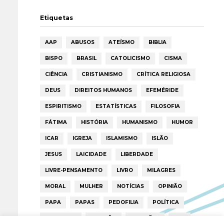
Etiquetas
AAP
ABUSOS
ATEÍSMO
BIBLIA
BISPO
BRASIL
CATOLICISMO
CISMA
CIÊNCIA
CRISTIANISMO
CRÍTICA RELIGIOSA
DEUS
DIREITOS HUMANOS
EFEMÉRIDE
ESPIRITISMO
ESTATÍSTICAS
FILOSOFIA
FÁTIMA
HISTÓRIA
HUMANISMO
HUMOR
ICAR
IGREJA
ISLAMISMO
ISLÃO
JESUS
LAICIDADE
LIBERDADE
LIVRE-PENSAMENTO
LIVRO
MILAGRES
MORAL
MULHER
NOTÍCIAS
OPINIÃO
PAPA
PAPAS
PEDOFILIA
POLÍTICA
PORTUGAL
RELIGIÃO
RELIGIÕES
RTP