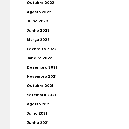
Outubro 2022
Agosto 2022
Julho 2022
Junho 2022
Março 2022
Fevereiro 2022
Janeiro 2022
Dezembro 2021
Novembro 2021
Outubro 2021
Setembro 2021
Agosto 2021
Julho 2021
Junho 2021