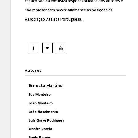
espaço são da exclusiva responsabilidade dos autores e
não representam necessariamente as posições da
Associação Ateísta Portuguesa
.
Autores
Ernesto Martins
Eva Monteiro
João Monteiro
João Nascimento
Luís Grave Rodrigues
Onofre Varela
Paulo Ramos