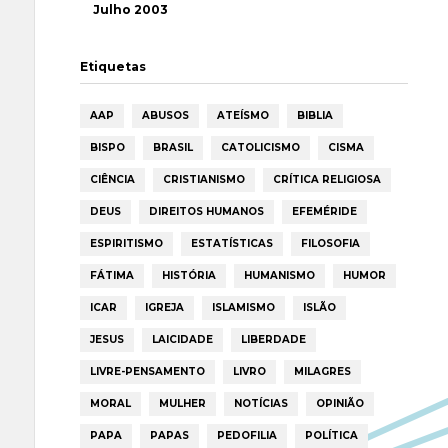
Julho 2003
Etiquetas
AAP
ABUSOS
ATEÍSMO
BIBLIA
BISPO
BRASIL
CATOLICISMO
CISMA
CIÊNCIA
CRISTIANISMO
CRÍTICA RELIGIOSA
DEUS
DIREITOS HUMANOS
EFEMÉRIDE
ESPIRITISMO
ESTATÍSTICAS
FILOSOFIA
FÁTIMA
HISTÓRIA
HUMANISMO
HUMOR
ICAR
IGREJA
ISLAMISMO
ISLÃO
JESUS
LAICIDADE
LIBERDADE
LIVRE-PENSAMENTO
LIVRO
MILAGRES
MORAL
MULHER
NOTÍCIAS
OPINIÃO
PAPA
PAPAS
PEDOFILIA
POLÍTICA