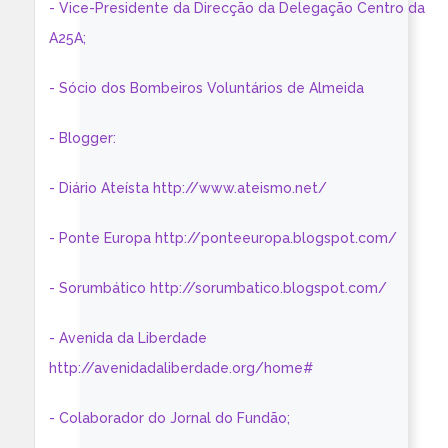
- Vice-Presidente da Direcção da Delegação Centro da
A25A;
- Sócio dos Bombeiros Voluntários de Almeida
- Blogger:
- Diário Ateísta http://www.ateismo.net/
- Ponte Europa http://ponteeuropa.blogspot.com/
- Sorumbático http://sorumbatico.blogspot.com/
- Avenida da Liberdade
http://avenidadaliberdade.org/home#
- Colaborador do Jornal do Fundão;