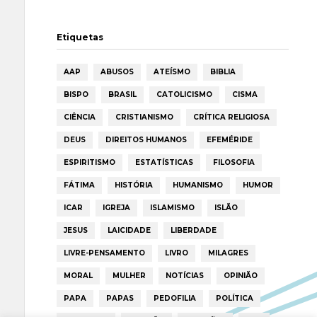
Etiquetas
AAP
ABUSOS
ATEÍSMO
BIBLIA
BISPO
BRASIL
CATOLICISMO
CISMA
CIÊNCIA
CRISTIANISMO
CRÍTICA RELIGIOSA
DEUS
DIREITOS HUMANOS
EFEMÉRIDE
ESPIRITISMO
ESTATÍSTICAS
FILOSOFIA
FÁTIMA
HISTÓRIA
HUMANISMO
HUMOR
ICAR
IGREJA
ISLAMISMO
ISLÃO
JESUS
LAICIDADE
LIBERDADE
LIVRE-PENSAMENTO
LIVRO
MILAGRES
MORAL
MULHER
NOTÍCIAS
OPINIÃO
PAPA
PAPAS
PEDOFILIA
POLÍTICA