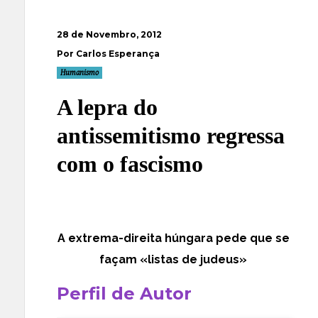
28 de Novembro, 2012
Por Carlos Esperança
Humanismo
A lepra do
antissemitismo regressa
com o fascismo
A extrema-direita húngara pede que se
façam «listas de judeus»
Perfil de Autor