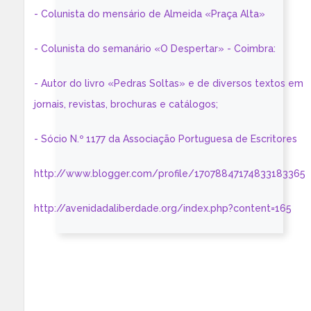
- Colunista do mensário de Almeida «Praça Alta»
- Colunista do semanário «O Despertar» - Coimbra:
- Autor do livro «Pedras Soltas» e de diversos textos em
jornais, revistas, brochuras e catálogos;
- Sócio N.º 1177 da Associação Portuguesa de Escritores
http://www.blogger.com/profile/17078847174833183365
http://avenidadaliberdade.org/index.php?content=165