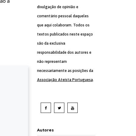
ão a
divulgação de opinião e
comentário pessoal daqueles
que aqui colaboram. Todos os
textos publicados neste espaço
são da exclusiva
responsabilidade dos autores e
não representam
necessariamente as posições da
Associação Ateísta Portuguesa
.
Autores