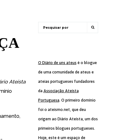
ÇA
O Diário de uns ateus
é o blogue
de uma comunidade de ateus e
ário Ateísta
ateias portugueses fundadores
mínio
da
Associação Ateísta
Portuguesa
. O primeiro domínio
foi o ateismo.net, que deu
namento,
origem ao Diário Ateísta, um dos
primeiros blogues portugueses.
Hoje, este é um espaço de