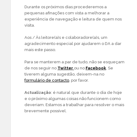
Durante os próximos dias procederemos a
pequenas afinações com vista a melhorar a
experiência de navegação e leitura de quem nos
visita.
Aos / Às leitore(a)s e colaboradore(a)s, um
agradecimento especial por ajudarem o DA a dar
mais este passo.
Para se manterem a par de tudo, não se esqueçam
de nos seguir no
Twitter
ou no
Facebook
. Se
tiverem alguma sugestão, deixem-na no
formulário de contacto
, por favor.
Actualização
: é natural que durante o dia de hoje
e o próximo algumas coisas não funcionem como
deveriam. Estamos a trabalhar para resolver o mais
brevemente possível.