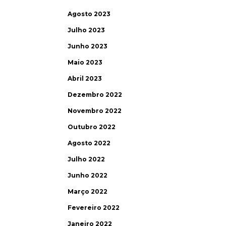
Agosto 2023
Julho 2023
Junho 2023
Maio 2023
Abril 2023
Dezembro 2022
Novembro 2022
Outubro 2022
Agosto 2022
Julho 2022
Junho 2022
Março 2022
Fevereiro 2022
Janeiro 2022