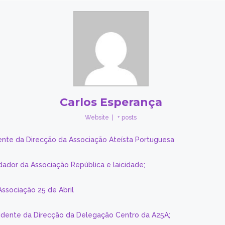
Carlos Esperança
Website
|
+ posts
ente da Direcção da Associação Ateísta Portuguesa
dador da Associação República e laicidade;
Associação 25 de Abril
sidente da Direcção da Delegação Centro da A25A;