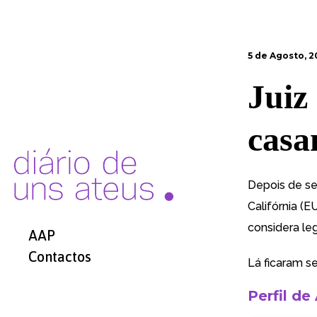
5 de Agosto, 2
Juiz
casa
Depois de se
Califórnia (E
considera le
AAP
Contactos
Lá ficaram s
Perfil de