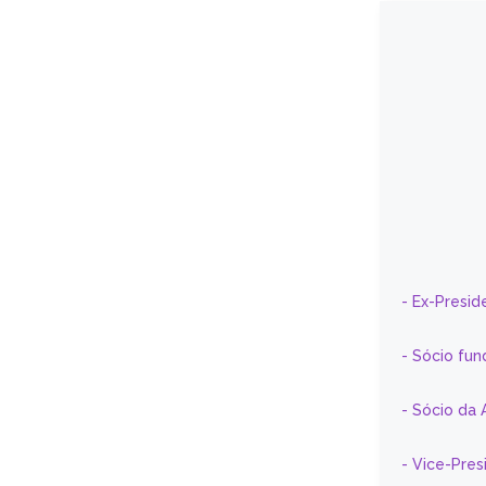
- Ex-Presid
- Sócio fun
- Sócio da 
- Vice-Pre