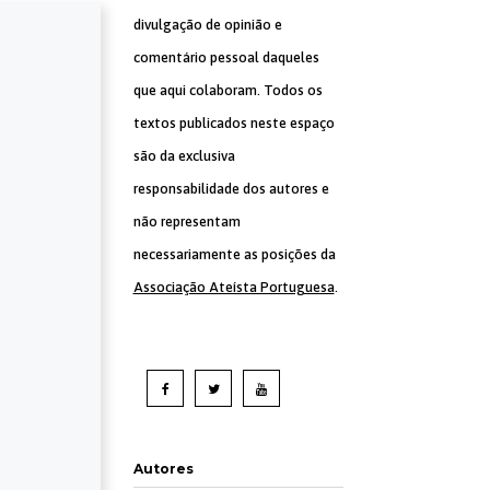
divulgação de opinião e
comentário pessoal daqueles
que aqui colaboram. Todos os
textos publicados neste espaço
são da exclusiva
responsabilidade dos autores e
não representam
necessariamente as posições da
Associação Ateísta Portuguesa
.
Autores