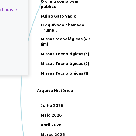
O clima como bem
público…
ochuras e
Fui ao Gato Vadio…
O equívoco chamado
Trump…
Missas tecnológicas (4 e
fim)
Missas Tecnológicas (3)
Missas Tecnológicas (2)
Missas Tecnológicas (1)
Arquivo Histórico
Julho 2026
Maio 2026
Abril 2026
Março 2026