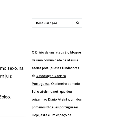
O Diário de uns ateus
é o blogue
de uma comunidade de ateus e
smo sexo, na
ateias portugueses fundadores
m juiz
da
Associação Ateísta
Portuguesa
. O primeiro domínio
foi o ateismo.net, que deu
óbico.
origem ao Diário Ateísta, um dos
primeiros blogues portugueses.
Hoje, este é um espaço de