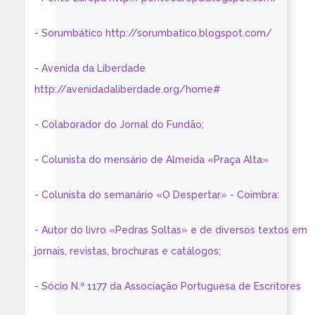
- Sorumbático http://sorumbatico.blogspot.com/
- Avenida da Liberdade
http://avenidadaliberdade.org/home#
- Colaborador do Jornal do Fundão;
- Colunista do mensário de Almeida «Praça Alta»
- Colunista do semanário «O Despertar» - Coimbra:
- Autor do livro «Pedras Soltas» e de diversos textos em
jornais, revistas, brochuras e catálogos;
- Sócio N.º 1177 da Associação Portuguesa de Escritores