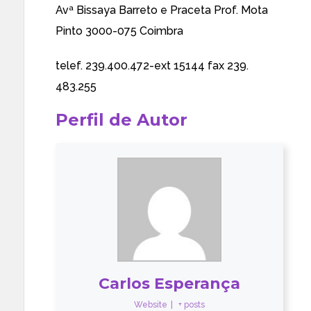
Avª Bissaya Barreto e Praceta Prof. Mota
Pinto 3000-075 Coimbra
telef. 239.400.472-ext 15144 fax 239.
483.255
Perfil de Autor
Carlos Esperança
Website
|
+ posts