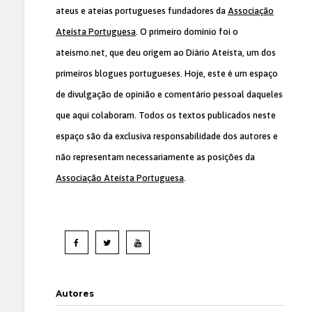
ateus e ateias portugueses fundadores da
Associação
Ateísta Portuguesa
. O primeiro domínio foi o
ateismo.net, que deu origem ao Diário Ateísta, um dos
primeiros blogues portugueses. Hoje, este é um espaço
de divulgação de opinião e comentário pessoal daqueles
que aqui colaboram. Todos os textos publicados neste
espaço são da exclusiva responsabilidade dos autores e
não representam necessariamente as posições da
Associação Ateísta Portuguesa
.
Autores