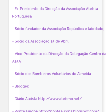
- Ex-Presidente da Direcção da Associação Ateísta
Portuguesa
- Sócio fundador da Associação República e laicidade;
- Sócio da Associação 25 de Abril
- Vice-Presidente da Direcção da Delegação Centro da
A25A;
- Sócio dos Bombeiros Voluntários de Almeida
- Blogger:
- Diário Ateísta http://www.ateismo.net/
- Ponte Europa http://ponteeuropa.blogspot.com/