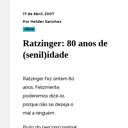
17 de Abril, 2007
Por Helder Sanches
Ciência
Ratzinger: 80 anos de
(senil)idade
Ratzinger fez ontem 80
anos. Felizmente,
poderemos dizê-lo,
porque não se deseja o
mal a ninguém.
Fruto do percurso normal