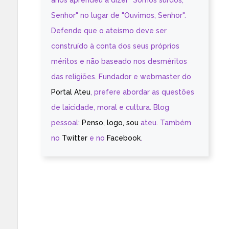
anos aprendeu a dizer "Somos surdos,
Senhor" no lugar de "Ouvimos, Senhor".
Defende que o ateísmo deve ser
construído à conta dos seus próprios
méritos e não baseado nos desméritos
das religiões. Fundador e webmaster do
Portal Ateu
, prefere abordar as questões
de laicidade, moral e cultura. Blog
pessoal:
Penso, logo, sou
ateu. Também
no
Twitter
e no
Facebook
.