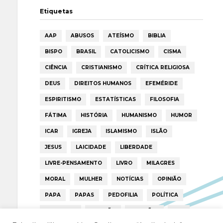
Etiquetas
AAP
ABUSOS
ATEÍSMO
BIBLIA
BISPO
BRASIL
CATOLICISMO
CISMA
CIÊNCIA
CRISTIANISMO
CRÍTICA RELIGIOSA
DEUS
DIREITOS HUMANOS
EFEMÉRIDE
ESPIRITISMO
ESTATÍSTICAS
FILOSOFIA
FÁTIMA
HISTÓRIA
HUMANISMO
HUMOR
ICAR
IGREJA
ISLAMISMO
ISLÃO
JESUS
LAICIDADE
LIBERDADE
LIVRE-PENSAMENTO
LIVRO
MILAGRES
MORAL
MULHER
NOTÍCIAS
OPINIÃO
PAPA
PAPAS
PEDOFILIA
POLÍTICA
PORTUGAL
RELIGIÃO
RELIGIÕES
RTP