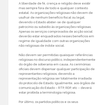
A liberdade de fé, crença e religião deve existir
mas sempre fora de todo e qualquer contexto
estatal. As organizações religiosas não devem de
usufruir de nenhum benefício fiscal ou legal,
devendo o Estado abster-se de qualquer
patrocínio ou subsídio às organizações religiosas.
Apenas os serviços comprovados de acção social
deverão estar enquadrados nesses benefícios em
regime de igualdade com outras organizações
não religiosas de índole social.
Não devem ser permitidas quaisquer referências
religiosas no discurso político, independentemente
do órgão de soberania em causa. As cerimónias
oficiais devem dispensar qualquer participação de
representantes religiosos, devendo a
representação religiosa ser totalmente irradiada
do protocolo de Estado. Igualmente, aos órgãos de
comunicação do Estado – RTP, RDP, etc – deverá
estar proibida a terminologia religiosa.
Por último, os partidos políticos e os seus