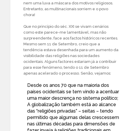
nem uma luva a máscara dos motivos religiosos.
Entretanto, as multinacionais sorriem e o povo
chora!
Que no princípio do séc. XXI se vivam cenários
como este parece-me lamentável, mas não
surpreendente, face aos factos históricos recentes.
Mesmo sem 11 de Setembro, creio que a
tendência estava desenhada para um aumento da
visibilidade das religiões nas sociedades
ocidentais. Alguns factores estariam já a contribuir
para esse fenómeno, tendo o 11 de Setembro
apenas acelerado o processo. Senão, vejamos:
Desde os anos 70 que na maioria dos
países ocidentais se tem vindo a acentuar
uma maior descrença no sistema político;
A globalização também está ao alcance
das “religiões privadas” – seitas – tendo
permitido que algumas delas crescessem
nas últimas décadas para dimensões de
fazer inveja à religiões tradicionais em