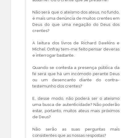
Não será que o ateísmo dos ateus, no fundo,
é mais uma denúncia de muitos crentes em
Deus do que uma negação do Deus dos
crentes?
A leitura dos livros de Richard Dawkins e
Michel Onfray tem-me feito pensar deveras
e interrogar bastante.
Quando se contesta a presença pública da
fé será que há um incómodo perante Deus
ou um desencanto diante do contra-
testemunho dos crentes?
E, desse modo, não poderá ser o ateísmo
uma busca de autenticidade? Não poderão
estar, portanto, muitos ateus mais próximos
de Deus?
Não serão as suas perguntas mais
consistentes que as nossas respostas?