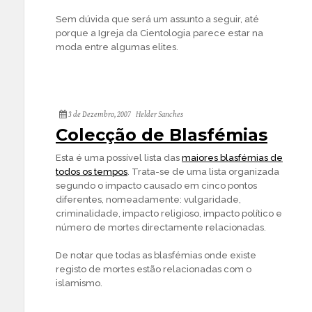
Sem dúvida que será um assunto a seguir, até
porque a Igreja da Cientologia parece estar na
moda entre algumas elites.
3 de Dezembro, 2007
Helder Sanches
Colecção de Blasfémias
Esta é uma possível lista das
maiores blasfémias de
todos os tempos
. Trata-se de uma lista organizada
segundo o impacto causado em cinco pontos
diferentes, nomeadamente: vulgaridade,
criminalidade, impacto religioso, impacto político e
número de mortes directamente relacionadas.
De notar que todas as blasfémias onde existe
registo de mortes estão relacionadas com o
islamismo.