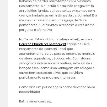
trabalho de perder muito tempo com o assunto.
Basicamente, a questão é esta: não chegavam já
as religiões, igrejas, cultos e seitas existentes com
crenças fantásticas em histórias da carochinha? Era
mesmo necessário criar uma igreja de “livre
pensadores”? Pelos vistos, a resposta a esta última
pergunta é afirmativa.
No Texas, Estados Unidos (where else?), existe a
Houston Church of Freethought
(Igreja de Livre
Pensamento de Houston), local que,
aparentemente, serve para os encontros mensais
de ateus, agnósticos, cépticos, etc. Com alguns
serviços de índole social à mistura, salta à vista a
isenção fiscal como uma vantagem em relação a
outros formatos associativos que serviriam
perfeitamente os mesmos interesses.
Como diria um personagem conhecido: não havia
necessidade!
Enfim, americanices…