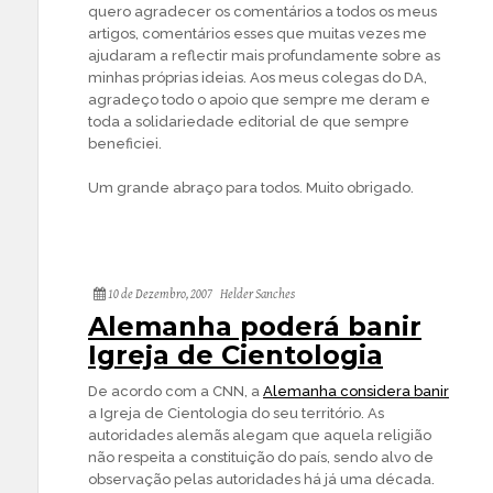
quero agradecer os comentários a todos os meus
artigos, comentários esses que muitas vezes me
ajudaram a reflectir mais profundamente sobre as
minhas próprias ideias. Aos meus colegas do DA,
agradeço todo o apoio que sempre me deram e
toda a solidariedade editorial de que sempre
beneficiei.
Um grande abraço para todos. Muito obrigado.
10 de Dezembro, 2007
Helder Sanches
Alemanha poderá banir
Igreja de Cientologia
De acordo com a CNN, a
Alemanha considera banir
a Igreja de Cientologia do seu território. As
autoridades alemãs alegam que aquela religião
não respeita a constituição do país, sendo alvo de
observação pelas autoridades há já uma década.