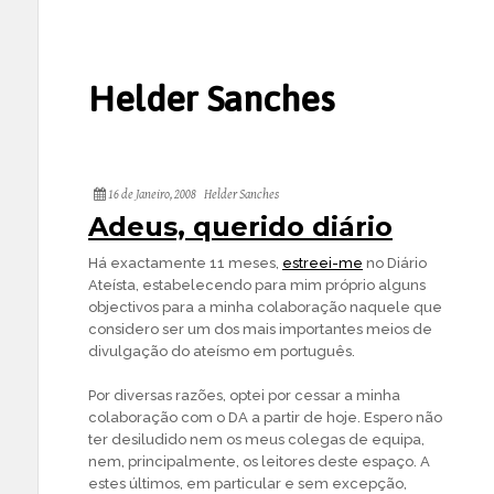
Helder Sanches
16 de Janeiro, 2008
Helder Sanches
Adeus, querido diário
Há exactamente 11 meses,
estreei-me
no Diário
Ateísta, estabelecendo para mim próprio alguns
objectivos para a minha colaboração naquele que
considero ser um dos mais importantes meios de
divulgação do ateísmo em português.
Por diversas razões, optei por cessar a minha
colaboração com o DA a partir de hoje. Espero não
ter desiludido nem os meus colegas de equipa,
nem, principalmente, os leitores deste espaço. A
estes últimos, em particular e sem excepção,