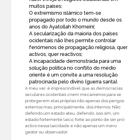
muitos países;
O extremismo islâmico tem-se
propagado por todo o mundo desde os
anos do
Ayatollah Khomeini;
A secularização da maioria dos países
ocidentais não lhes permite controlar
fenómenos de propagação religiosa, quer
activos, quer reactivos;
A incapacidade demonstrada para uma
solução política no conflito do médio
oriente é um convite a uma resolução
patrocinada pelo divino (guerra santa).
A meu ver, é imprescindível que as democracias
seculares ocidentais criem mecanismos para se
protegerem elas próprias não apenas dos perigos
externos mas, principalmente, dos internos. Não
defendo um estado ateu, defendo, isso sim, um
estado fortemente laico; forte ao ponto de ser pró-
activo nessa laicidade e não apenas um mero
gestor ou observador.