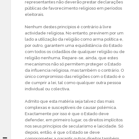
representantes não deverão prestar declarações
públicas de favorecimento religioso em períodos
eleitorais.
Nenhum destes princípios é contrário à livre
actividade religiosa. No entanto, previnem por um
lado a utilização da religião como arma política e,
por outro, garantem uma equidistância do Estado
com todos os cidadãos de qualquer religião ou de
religião nenhuma. Repare-se, ainda, que estes
mecanismos não só permitem proteger o Estado
da influencia religiosa, mas também o contrário. O
único compromisso das religiões com o Estado é o
de cumprir a lei, tal como qualquer outra pessoa
individual ou colectiva.
Admito que esta matéria seja talvez das mais
complexas e susceptíveis de causar polémica.
Exactamente por isso é que o Estado deve
defender, em primeiro lugar, os direitos implícitos
nos seus princípios de secularismo e laicidade. Só
depois, então, é que o Estado se deve
comprometer a garantir outros direitos também