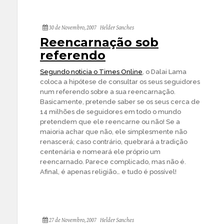
30 de Novembro, 2007
Helder Sanches
Reencarnação sob
referendo
Segundo noticia o Times Online
, o Dalai Lama
coloca a hipótese de consultar os seus seguidores
num referendo sobre a sua reencarnação.
Basicamente, pretende saber se os seus cerca de
14 milhões de seguidores em todo o mundo
pretendem que ele reencarne ou não! Se a
maioria achar que não, ele simplesmente não
renascerá; caso contrário, quebrará a tradição
centenária e nomeará ele próprio um
reencarnado. Parece complicado, mas não é.
Afinal, é apenas religião… e tudo é possível!
27 de Novembro, 2007
Helder Sanches