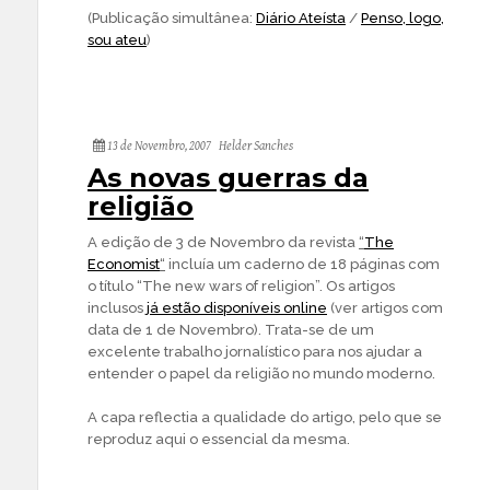
(Publicação simultânea:
Diário Ateísta
/
Penso, logo,
sou ateu
)
13 de Novembro, 2007
Helder Sanches
As novas guerras da
religião
A edição de 3 de Novembro da revista
“
The
Economist
“
incluía um caderno de 18 páginas com
o título “The new wars of religion”. Os artigos
inclusos
já estão disponíveis online
(ver artigos com
data de 1 de Novembro). Trata-se de um
excelente trabalho jornalístico para nos ajudar a
entender o papel da religião no mundo moderno.
A capa reflectia a qualidade do artigo, pelo que se
reproduz aqui o essencial da mesma.