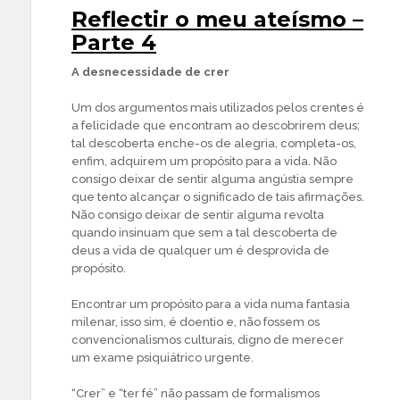
Reflectir o meu ateísmo –
Parte 4
A desnecessidade de crer
Um dos argumentos mais utilizados pelos crentes é
a felicidade que encontram ao descobrirem deus;
tal descoberta enche-os de alegria, completa-os,
enfim, adquirem um propósito para a vida. Não
consigo deixar de sentir alguma angústia sempre
que tento alcançar o significado de tais afirmações.
Não consigo deixar de sentir alguma revolta
quando insinuam que sem a tal descoberta de
deus a vida de qualquer um é desprovida de
propósito.
Encontrar um propósito para a vida numa fantasia
milenar, isso sim, é doentio e, não fossem os
convencionalismos culturais, digno de merecer
um exame psiquiátrico urgente.
“Crer” e “ter fé” não passam de formalismos