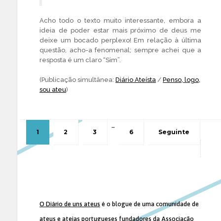
Acho todo o texto muito interessante, embora a
ideia de poder estar mais próximo de deus me
deixe um bocado perplexo! Em relação à última
questão, acho-a fenomenal; sempre achei que a
resposta é um claro “Sim”.
(Publicação simultânea:
Diário Ateísta
/
Penso, logo,
sou ateu
)
…
1
2
3
6
Seguinte
O Diário de uns ateus
é o blogue de uma comunidade de
ateus e ateias portugueses fundadores da
Associação