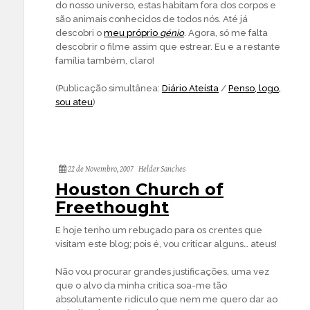
do nosso universo, estas habitam fora dos corpos e
são animais conhecidos de todos nós. Até já
descobri o
meu próprio
génio
. Agora, só me falta
descobrir o filme assim que estrear. Eu e a restante
família também, claro!
(Publicação simultânea:
Diário Ateísta
/
Penso, logo,
sou ateu
)
22 de Novembro, 2007
Helder Sanches
Houston Church of
Freethought
E hoje tenho um rebuçado para os crentes que
visitam este blog; pois é, vou criticar alguns… ateus!
Não vou procurar grandes justificações, uma vez
que o alvo da minha critica soa-me tão
absolutamente ridículo que nem me quero dar ao