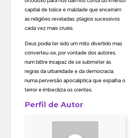
ortodoxo para nos darmos conta do imenso
capital de tolice e maldade que encerram
as religiões reveladas, plágios sucessivos
cada vez mais cruéis.
Deus podia ter sido um mito divertido mas
converteu-se, por vontade dos autores,
num biltre incapaz de se submeter às
regras da urbanidade e da democracia,
numa perversão apocalíptica que espalha o
terror e imbeciliza os crentes.
Perfil de Autor