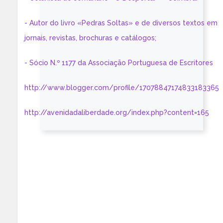
- Autor do livro «Pedras Soltas» e de diversos textos em
jornais, revistas, brochuras e catálogos;
- Sócio N.º 1177 da Associação Portuguesa de Escritores
http://www.blogger.com/profile/17078847174833183365
http://avenidadaliberdade.org/index.php?content=165