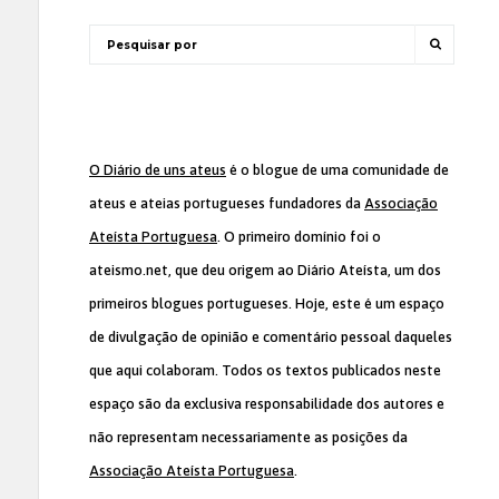
O Diário de uns ateus
é o blogue de uma comunidade de
ateus e ateias portugueses fundadores da
Associação
Ateísta Portuguesa
. O primeiro domínio foi o
ateismo.net, que deu origem ao Diário Ateísta, um dos
primeiros blogues portugueses. Hoje, este é um espaço
de divulgação de opinião e comentário pessoal daqueles
que aqui colaboram. Todos os textos publicados neste
espaço são da exclusiva responsabilidade dos autores e
não representam necessariamente as posições da
Associação Ateísta Portuguesa
.