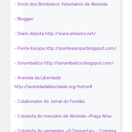
- Sócio dos Bombeiros Voluntários de Almeida
- Blogger:
- Diário Ateísta http://www.ateismo.net/
- Ponte Europa http://ponteeuropa.blogspot.com/
- Sorumbático http://sorumbatico.blogspot.com/
- Avenida da Liberdade
http://avenidadaliberdade.org/home#
- Colaborador do Jornal do Fundão;
- Colunista do mensário de Almeida «Praça Alta»
- Colunista do semanário «O Despertar» - Coimbra: