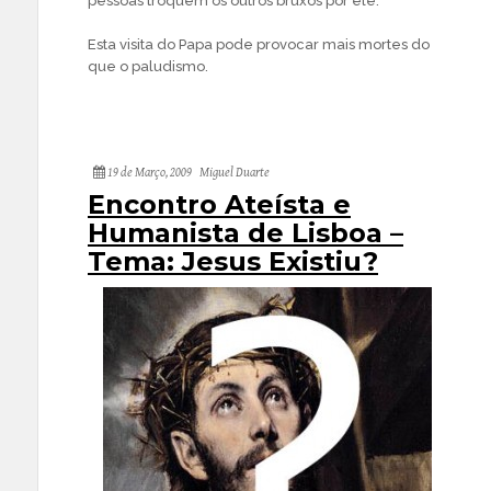
pessoas troquem os outros bruxos por ele.
Esta visita do Papa pode provocar mais mortes do
que o paludismo.
19 de Março, 2009
Miguel Duarte
Encontro Ateísta e
Humanista de Lisboa –
Tema: Jesus Existiu?