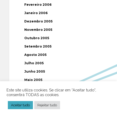
Fevereiro 2006
Janeiro 2006
Dezembro 2005
Novembro 2005
Outubro 2005
Setembro 2005
Agosto 2005
Julho 2005
Junho 2005
Maio 2005
Abril 2005
Este site utiliza cookies. Se clicar em “Aceitar tudo”,
consentirá TODAS as cookies.
Março 2005
Fevereiro 2005
Aceitar tudo
Rejeitar tudo
Janeiro 2005