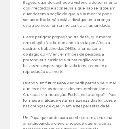
flagelo; quando conhece a violência do sofrimento
dos infectados e aconselha a que não se protejam;
quando tem a noção de que a sua mentira pode
ser acreditada, não está a divulgar uma crença,
está a cometer um crime contra a humanidade.
É este perigoso propagandista da fé, que mente
em relação à sida, que anda à solta por África a
destruir o trabalho das ONG’s, a fomentar o
contágio do HIV entre milhões de pessoas, a
prescrever a castidade numa região onde a
baixíssima esperança de vida torna precoce a
reprodução e a morte.
Quando um futuro Papa vier pedir perdão pelo mal
que este fez, as pessoas devem lembrar-lhe as
Cruzadas e a Inquisição. Foi há muito tempo? – Pois
foi, mas a maldade está na natureza das funções e
nas crenças de que vivem estes parasitas da fé.
Um Papa que pede para combaterem a bruxaria,
amaldiçoando a ciência, só pode querer que as