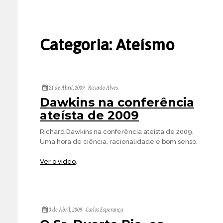
Categoria:
Ateísmo
21 de Abril, 2009
Ricardo Alves
Dawkins na conferência
ateísta de 2009
Richard Dawkins na conferência ateísta de 2009.
Uma hora de ciência, racionalidade e bom senso.
Ver o vídeo
.
3 de Abril, 2009
Carlos Esperança