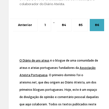
colaborador do Diário Ateísta.
…
Anterior
1
84
85
86
O Diário de uns ateus
é o blogue de uma comunidade de
ateus e ateias portugueses fundadores da
Associação
Ateísta Portuguesa
. O primeiro domínio foi o
ateismo.net, que deu origem ao Diário Ateísta, um dos
primeiros blogues portugueses. Hoje, este é um espaço
de divulgação de opinião e comentário pessoal daqueles
que aqui colaboram. Todos os textos publicados neste