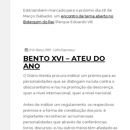
Está também marcado para o próximo dia 28 de
Março (Sábado), um
encontro de tema aberto no
Botequim do Rei
(Parque Eduardo VII).
19 de Março, 2009
Carlos Esperança
BENTO XVI – ATEU DO
ANO
O Diário Ateísta procura instituir um prémio para as
personalidades que se distingam na luta contra o
obscurantismo e/ou na promoção da descrença,
quer a nível internacional, quer a nível nacional.
Antes de instituir um regulamento, os respectivos
prémios e a forma de constituição dos júris, é
importante reconhecer as numerosas
personalidades que através de conferências,
livros, discursos e/ou outros meios têm afastado as