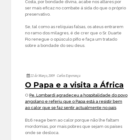
Costa, por bondade divina, acabe nos altares por
ser mais eficaz no combate á sida do que o próprio
preservativo.
Se, tal como as relíquias falsas, os ateus entrarem
no ramo dos milagres, é de crer que o Sr. Duarte
Pio renegue o opúsculo pífio e faça um tratado
sobre a bondade do seu deus.
22 de Março, 2009
Carlos Esperança
O Papa e a visita a África
O
Pe. Lombardi agradeceu a hospitalidade do povo
angolano e referiu que o Papa está a resistir bem
ao calor que se faz sentir actualmente no país
.
B16 reage bem ao calor porque não lhe faltam
mordomias, por mais pobres que sejam os países
onde se desloca.