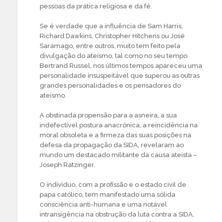
pessoas da prática religiosa e da fé.
Se é verdade que a influência de Sam Harris,
Richard Dawkins, Christopher Hitchens ou José
Saramago, entre outros, muito tem feito pela
divulgação do ateísmo, tal como no seu tempo
Bertrand Russel, nos últimos tempos apareceu uma
personalidade insuspeitável que superou as outras
grandes personalidades e os pensadores do
ateísmo.
A obstinada propensão para a asneira, a sua
indefectível postura anacrónica, a reincidência na
moral obsoleta e a firmeza das suas posições na
defesa da propagação da SIDA, revelaram ao
mundo um destacado militante da causa ateísta –
Joseph Ratzinger.
O indivíduo, com a profissão e o estado civil de
papa católico, tem manifestado uma sólida
consciência anti-humana e uma notável
intransigência na obstrução da luta contra a SIDA,