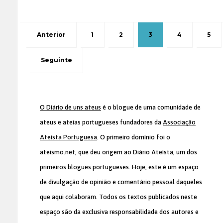
Anterior
1
2
3
4
5
Seguinte
O Diário de uns ateus
é o blogue de uma comunidade de
ateus e ateias portugueses fundadores da
Associação
Ateísta Portuguesa
. O primeiro domínio foi o
ateismo.net, que deu origem ao Diário Ateísta, um dos
primeiros blogues portugueses. Hoje, este é um espaço
de divulgação de opinião e comentário pessoal daqueles
que aqui colaboram. Todos os textos publicados neste
espaço são da exclusiva responsabilidade dos autores e