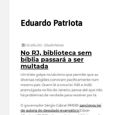
Eduardo Patriota
5 de Julho, 2011
Eduardo Patriota
No RJ, biblioteca sem
bíblia passará a ser
multada
Um triste golpe no laicismo que permite que as
diversas religiões convivam pacificamente num
mesmo país. Quem lê a nova lei, fútil e inútil,
promulgada no Rio de Janeiro, pensa até que não
há problemas de verdade para resolver por lá.
O governador Sérgio Cabral (PMDB)
sancionou lei
de autoria do deputado evangélico
Edson