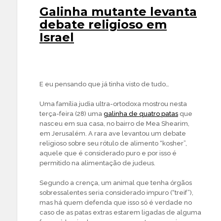
Galinha mutante levanta
debate religioso em
Israel
E eu pensando que já tinha visto de tudo…
Uma família judia ultra-ortodoxa mostrou nesta
terça-feira (28) uma
galinha de quatro patas
que
nasceu em sua casa, no bairro de Mea Shearim,
em Jerusalém. A rara ave levantou um debate
religioso sobre seu rótulo de alimento “kosher”,
aquele que é considerado puro e por isso é
permitido na alimentação de judeus.
Segundo a crença, um animal que tenha órgãos
sobressalentes seria considerado impuro (“treif”),
mas há quem defenda que isso só é verdade no
caso de as patas extras estarem ligadas de alguma