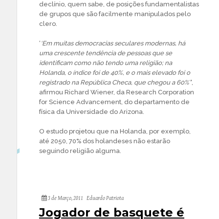
declínio, quem sabe, de posições fundamentalistas
de grupos que são facilmente manipulados pelo
clero.
‘
‘Em muitas democracias seculares modernas, há
uma crescente tendência de pessoas que se
identificam como não tendo uma religião; na
Holanda, o índice foi de 40%, e o mais elevado foi o
registrado na República Checa, que chegou a 60%’
‘,
afirmou Richard Wiener, da Research Corporation
for Science Advancement, do departamento de
física da Universidade do Arizona.
O estudo projetou que na Holanda, por exemplo,
até 2050, 70% dos holandeses não estarão
seguindo religião alguma.
3 de Março, 2011
Eduardo Patriota
Jogador de basquete é