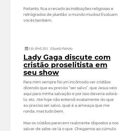
Portanto, fica o recado às instituições religiosas e
retrógrados de plantão: o mundo mudou! Evoluam
vocês também.
5 de Abril, 2011
Eduardo Patriota
Lady Gaga discute com
cristão proselitista em
seu show
Para mim sempre foi um incômodo ver cristãos
dizendo que eu preciso “ser salvo”, que Jesus veio
aqui para minha salvação e por isso deveria adorá-
lo, etc. Até hoje não entendi exatamente do que
eu preciso ser salvo, qual é a ameaça que me
ronda, mas tudo bem.
Mas os cristãos parecem realmente dispostos a nos
salvar de sabe-se lá o que. Chegamos ao cúmulo