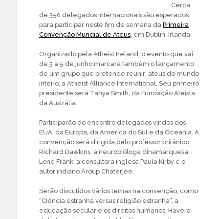
Cerca
de 350 delegados internacionais são esperados
para participar neste fim de semana da
Primeira
Convenção Mundial de Ateus
, em Dublin, Irlanda.
Organizado pela Atheist Ireland, o evento que vai
de 3 a 5 de junho marcará também o lançamento
de um grupo que pretende reunir ateus do mundo
inteiro, a Atheist Alliance International. Seu primeiro
presidente será Tanya Smith, da Fundação Ateísta
da Austrália.
Participarão do encontro delegados vindos dos
EUA, da Europa, da América do Sul e da Oceania. A
convenção será dirigida pelo professor britânico
Richard Dawkins, a neurobióloga dinamarquesa
Lone Frank, a consultora inglesa Paula Kirby e o
autor indiano Aroup Chaterjee.
Serão discutidos vários temas na convenção, como
“Ciência estranha versus religião estranha”, a
educação secular e os direitos humanos. Haverá