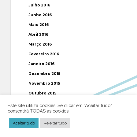
Julho 2016
Junho 2016
Maio 2016
Abril 2016
Março 2016
Fevereiro 2016
Janeiro 2016
Dezembro 2015
Novembro 2015
Outubro 2015
Setembro 2015
Este site utiliza cookies. Se clicar em “Aceitar tudo”,
consentirá TODAS as cookies.
Agosto 2015
Julho 2015
Aceitar tudo
Rejeitar tudo
Junho 2015