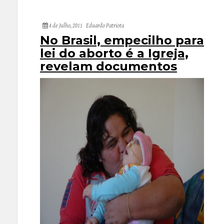
4 de Julho, 2011
Eduardo Patriota
No Brasil, empecilho para
lei do aborto é a Igreja,
revelam documentos