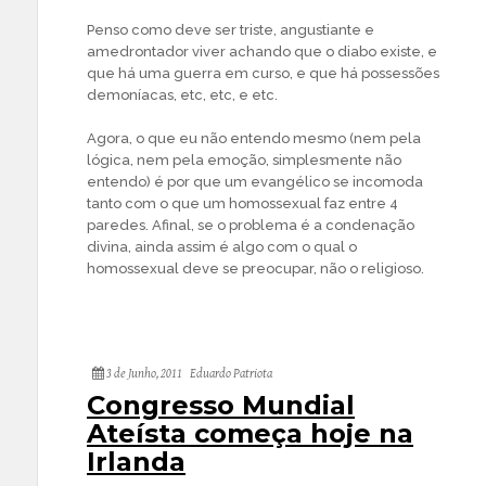
Penso como deve ser triste, angustiante e
amedrontador viver achando que o diabo existe, e
que há uma guerra em curso, e que há possessões
demoníacas, etc, etc, e etc.
Agora, o que eu não entendo mesmo (nem pela
lógica, nem pela emoção, simplesmente não
entendo) é por que um evangélico se incomoda
tanto com o que um homossexual faz entre 4
paredes. Afinal, se o problema é a condenação
divina, ainda assim é algo com o qual o
homossexual deve se preocupar, não o religioso.
3 de Junho, 2011
Eduardo Patriota
Congresso Mundial
Ateísta começa hoje na
Irlanda