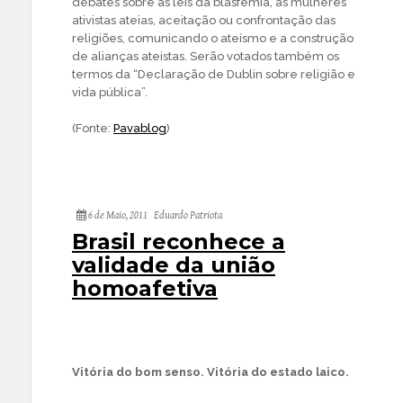
debates sobre as leis da blasfêmia, as mulheres
ativistas ateias, aceitação ou confrontação das
religiões, comunicando o ateísmo e a construção
de alianças ateistas. Serão votados também os
termos da “Declaração de Dublin sobre religião e
vida pública”.
(Fonte:
Pavablog
)
6 de Maio, 2011
Eduardo Patriota
Brasil reconhece a
validade da união
homoafetiva
Vitória do bom senso. Vitória do estado laico.