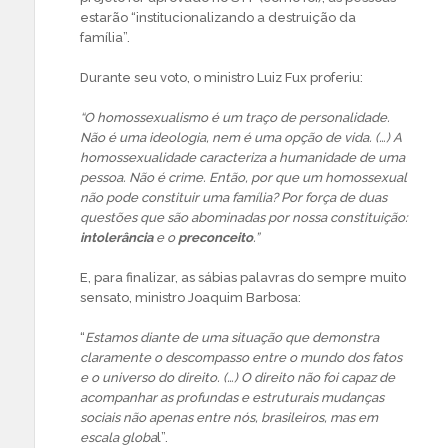
estarão “institucionalizando a destruição da
família”.
Durante seu voto, o ministro Luiz Fux proferiu:
“O homossexualismo é um traço de personalidade.
Não é uma ideologia, nem é uma opção de vida. (…) A
homossexualidade caracteriza a humanidade de uma
pessoa. Não é crime. Então, por que um homossexual
não pode constituir uma família? Por força de duas
questões que são abominadas por nossa constituição:
intolerância
e o
preconceito
.”
E, para finalizar, as sábias palavras do sempre muito
sensato, ministro Joaquim Barbosa:
“
Estamos diante de uma situação que demonstra
claramente o descompasso entre o mundo dos fatos
e o universo do direito. (…) O direito não foi capaz de
acompanhar as profundas e estruturais mudanças
sociais não apenas entre nós, brasileiros, mas em
escala globa
l”.