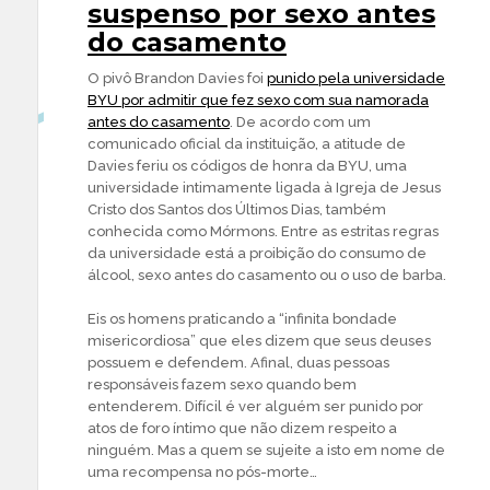
suspenso por sexo antes
do casamento
O pivô Brandon Davies foi
punido pela universidade
BYU por admitir que fez sexo com sua namorada
antes do casamento
. De acordo com um
comunicado oficial da instituição, a atitude de
Davies feriu os códigos de honra da BYU, uma
universidade intimamente ligada à Igreja de Jesus
Cristo dos Santos dos Últimos Dias, também
conhecida como Mórmons. Entre as estritas regras
da universidade está a proibição do consumo de
álcool, sexo antes do casamento ou o uso de barba.
Eis os homens praticando a “infinita bondade
misericordiosa” que eles dizem que seus deuses
possuem e defendem. Afinal, duas pessoas
responsáveis fazem sexo quando bem
entenderem. Difícil é ver alguém ser punido por
atos de foro íntimo que não dizem respeito a
ninguém. Mas a quem se sujeite a isto em nome de
uma recompensa no pós-morte…