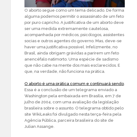
O aborto segue como um tema delicado. De forma
alguma podemos permitir o assassinato de um feto
por puro capricho. A justificativa de um aborto deve
ser uma medida extremamente cautelosa,
acompanhada por médicos, psicólogos, assistentes
socias e outros agentes do governo. Mas, deve-se
haver uma justificativa possível. Infelizmente, no
Brasil, ainda obrigam grávidas a parirem um feto
anencéfalo natimorto. Uma espécie de sadismo
que não cabe na mente dos mais esclarecidos. E
que, na verdade, não funciona na prática.
O aborto é uma prática comum e continuará sendo
.
Essa é a conclusão de um telegrama enviado a
Washington pela embaixada em Brasília, em 7 de
julho de 2004, com uma avaliação da legislação
brasileira sobre o assunto. O telegrama obtido pelo
site WikiLeaks foi divulgado nesta terça-feira pela
Agência Pública, parceira brasileira do site de
Julian Assange.