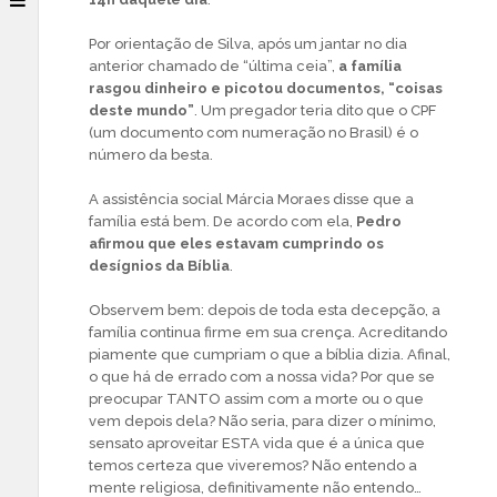
Por orientação de Silva, após um jantar no dia
anterior chamado de “última ceia”,
a família
rasgou dinheiro e picotou documentos, “coisas
deste mundo”
. Um pregador teria dito que o CPF
(um documento com numeração no Brasil) é o
número da besta.
A assistência social Márcia Moraes disse que a
família está bem. De acordo com ela,
Pedro
afirmou que eles estavam cumprindo os
desígnios da Bíblia
.
Observem bem: depois de toda esta decepção, a
família continua firme em sua crença. Acreditando
piamente que cumpriam o que a bíblia dizia. Afinal,
o que há de errado com a nossa vida? Por que se
preocupar TANTO assim com a morte ou o que
vem depois dela? Não seria, para dizer o mínimo,
sensato aproveitar ESTA vida que é a única que
temos certeza que viveremos? Não entendo a
mente religiosa, definitivamente não entendo…