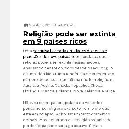
22 de Março, 2011
Eduardo Patriota
Religião pode ser extinta
em 9 países ricos
Uma
pesquisa baseada em dados do censo e
projeções de nove países ricos
constatou que a
religião poderá ser extinta nessas nações.
Analisando censos colhidos desde o século 19, o
estudo identificou uma tendência de aumento no
número de pessoas que afirma não ter religião na
Austrália, Áustria, Canadá, República Checa,
Finlândia, Irlanda, Holanda, Nova Zelândia e Suíça.
Não vou dizer que eu gostaria de ver todo o
pensamento religioso extinto (e nem é ele que
está em colapso). Acho isso um tanto dramático
demais. Mas, certamente, a religião organizada
perder força pode ser algo positivo. Seria o