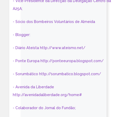
- Vice-Presidente da Direcção da Delegação Centro da
A25A;
- Sócio dos Bombeiros Voluntários de Almeida
- Blogger:
- Diário Ateísta http://www.ateismo.net/
- Ponte Europa http://ponteeuropa.blogspot.com/
- Sorumbático http://sorumbatico.blogspot.com/
- Avenida da Liberdade
http://avenidadaliberdade.org/home#
- Colaborador do Jornal do Fundão;