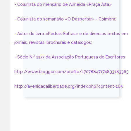
- Colunista do mensário de Almeida «Praça Alta»
- Colunista do semanário «O Despertar» - Coimbra:
- Autor do livro «Pedras Soltas» e de diversos textos em
jornais, revistas, brochuras e catálogos;
- Sócio N.º 1177 da Associação Portuguesa de Escritores
http://www.blogger.com/profile/17078847174833183365
http://avenidadaliberdade.org/index.php?content=165