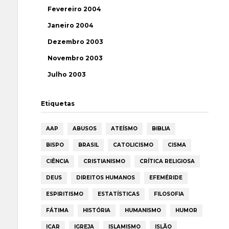
Fevereiro 2004
Janeiro 2004
Dezembro 2003
Novembro 2003
Julho 2003
Etiquetas
AAP
ABUSOS
ATEÍSMO
BIBLIA
BISPO
BRASIL
CATOLICISMO
CISMA
CIÊNCIA
CRISTIANISMO
CRÍTICA RELIGIOSA
DEUS
DIREITOS HUMANOS
EFEMÉRIDE
ESPIRITISMO
ESTATÍSTICAS
FILOSOFIA
FÁTIMA
HISTÓRIA
HUMANISMO
HUMOR
ICAR
IGREJA
ISLAMISMO
ISLÃO