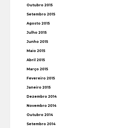
Outubro 2015
Setembro 2015
Agosto 2015
Julho 2015
Junho 2015
Maio 2015
Abril 2015
Março 2015
Fevereiro 2015
Janeiro 2015
Dezembro 2014
Novembro 2014
Outubro 2014
Setembro 2014