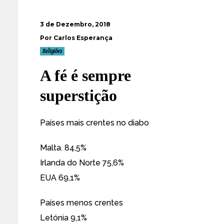
3 de Dezembro, 2018
Por Carlos Esperança
Religiões
A fé é sempre
superstição
Países mais crentes no diabo
Malta. 84,5%
Irlanda do Norte 75,6%
EUA 69,1%
Países menos crentes
Letónia 9,1%