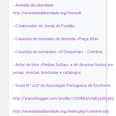
- Avenida da Liberdade
http://avenidadaliberdade.org/home#
- Colaborador do Jornal do Fundão;
- Colunista do mensário de Almeida «Praça Alta»
- Colunista do semanário «O Despertar» - Coimbra:
- Autor do livro «Pedras Soltas» e de diversos textos em
jornais, revistas, brochuras e catálogos;
- Sócio N.º 1177 da Associação Portuguesa de Escritores
http://www.blogger.com/profile/17078847174833183365
http://avenidadaliberdade.org/index.php?content=165