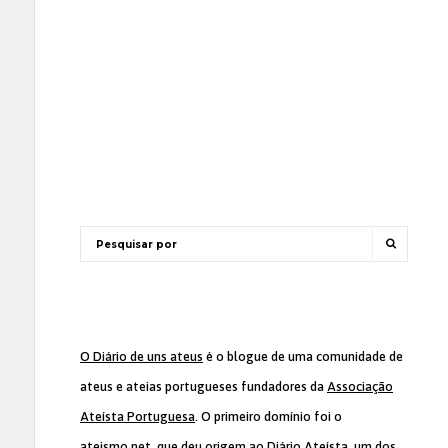
O Diário de uns ateus
é o blogue de uma comunidade de
ateus e ateias portugueses fundadores da
Associação
Ateísta Portuguesa
. O primeiro domínio foi o
ateismo.net, que deu origem ao Diário Ateísta, um dos