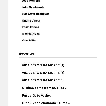
João Monteiro
João Nascimento
Luís Grave Rodrigues
Onofre Varela
Paulo Ramos
Ricardo Alves
Vítor Julião
Recentes
VIDA DEPOIS DA MORTE (3)
VIDA DEPOIS DA MORTE (2)
VIDA DEPOIS DA MORTE (1)
O clima como bem público…
Fui ao Gato Vadio…
O equívoco chamado Trump…