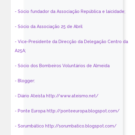
- Sócio fundador da Associação República e laicidade;
- Sócio da Associação 25 de Abril
- Vice-Presidente da Direcção da Delegação Centro da
A25A;
- Sócio dos Bombeiros Voluntários de Almeida
- Blogger:
- Diário Ateísta http://www.ateismo.net/
- Ponte Europa http://ponteeuropa.blogspot.com/
- Sorumbático http://sorumbatico.blogspot.com/