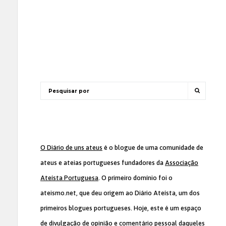
O Diário de uns ateus
é o blogue de uma comunidade de
ateus e ateias portugueses fundadores da
Associação
Ateísta Portuguesa
. O primeiro domínio foi o
ateismo.net, que deu origem ao Diário Ateísta, um dos
primeiros blogues portugueses. Hoje, este é um espaço
de divulgação de opinião e comentário pessoal daqueles