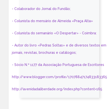
- Colaborador do Jornal do Fundão;
- Colunista do mensário de Almeida «Praça Alta»
- Colunista do semanário «O Despertar» - Coimbra:
- Autor do livro «Pedras Soltas» e de diversos textos em
jornais, revistas, brochuras e catálogos;
- Sócio N.º 1177 da Associação Portuguesa de Escritores
http://www.blogger.com/profile/17078847174833183365
http://avenidadaliberdade.org/index.php?content=165