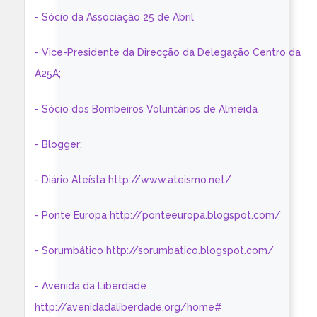
- Sócio da Associação 25 de Abril
- Vice-Presidente da Direcção da Delegação Centro da
A25A;
- Sócio dos Bombeiros Voluntários de Almeida
- Blogger:
- Diário Ateísta http://www.ateismo.net/
- Ponte Europa http://ponteeuropa.blogspot.com/
- Sorumbático http://sorumbatico.blogspot.com/
- Avenida da Liberdade
http://avenidadaliberdade.org/home#