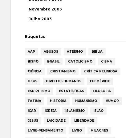
Novembro 2003
Julho 2003
Etiquetas
AAP
ABUSOS
ATEÍSMO
BIBLIA
BISPO
BRASIL
CATOLICISMO
CISMA
CIÊNCIA
CRISTIANISMO
CRÍTICA RELIGIOSA
DEUS
DIREITOS HUMANOS
EFEMÉRIDE
ESPIRITISMO
ESTATÍSTICAS
FILOSOFIA
FÁTIMA
HISTÓRIA
HUMANISMO
HUMOR
ICAR
IGREJA
ISLAMISMO
ISLÃO
JESUS
LAICIDADE
LIBERDADE
LIVRE-PENSAMENTO
LIVRO
MILAGRES