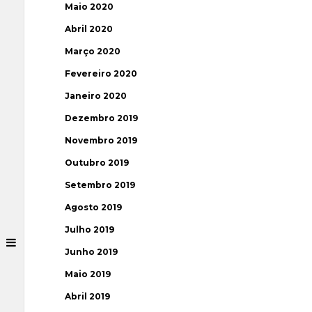
Maio 2020
Abril 2020
Março 2020
Fevereiro 2020
Janeiro 2020
Dezembro 2019
Novembro 2019
Outubro 2019
Setembro 2019
Agosto 2019
Julho 2019
Junho 2019
Maio 2019
Abril 2019