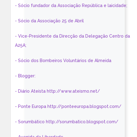
- Sócio fundador da Associação República e laicidade;
- Sócio da Associação 25 de Abril
- Vice-Presidente da Direcção da Delegação Centro da
A25A;
- Sócio dos Bombeiros Voluntários de Almeida
- Blogger:
- Diário Ateísta http://www.ateismo.net/
- Ponte Europa http://ponteeuropa.blogspot.com/
- Sorumbático http://sorumbatico.blogspot.com/