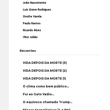
João Nascimento
Luís Grave Rodrigues
Onofre Varela
Paulo Ramos
Ricardo Alves
Vítor Julião
Recentes
VIDA DEPOIS DA MORTE (3)
VIDA DEPOIS DA MORTE (2)
VIDA DEPOIS DA MORTE (1)
O clima como bem público…
Fui ao Gato Vadio…
O equívoco chamado Trump…
Missas tecnológicas (4 e fim)