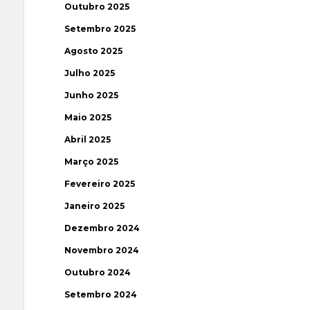
Outubro 2025
Setembro 2025
Agosto 2025
Julho 2025
Junho 2025
Maio 2025
Abril 2025
Março 2025
Fevereiro 2025
Janeiro 2025
Dezembro 2024
Novembro 2024
Outubro 2024
Setembro 2024