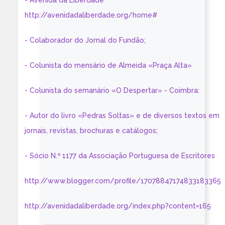
- Avenida da Liberdade
http://avenidadaliberdade.org/home#
- Colaborador do Jornal do Fundão;
- Colunista do mensário de Almeida «Praça Alta»
- Colunista do semanário «O Despertar» - Coimbra:
- Autor do livro «Pedras Soltas» e de diversos textos em
jornais, revistas, brochuras e catálogos;
- Sócio N.º 1177 da Associação Portuguesa de Escritores
http://www.blogger.com/profile/17078847174833183365
http://avenidadaliberdade.org/index.php?content=165