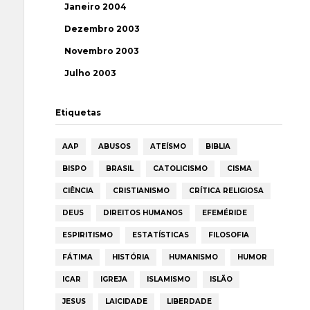
Janeiro 2004
Dezembro 2003
Novembro 2003
Julho 2003
Etiquetas
AAP
ABUSOS
ATEÍSMO
BIBLIA
BISPO
BRASIL
CATOLICISMO
CISMA
CIÊNCIA
CRISTIANISMO
CRÍTICA RELIGIOSA
DEUS
DIREITOS HUMANOS
EFEMÉRIDE
ESPIRITISMO
ESTATÍSTICAS
FILOSOFIA
FÁTIMA
HISTÓRIA
HUMANISMO
HUMOR
ICAR
IGREJA
ISLAMISMO
ISLÃO
JESUS
LAICIDADE
LIBERDADE