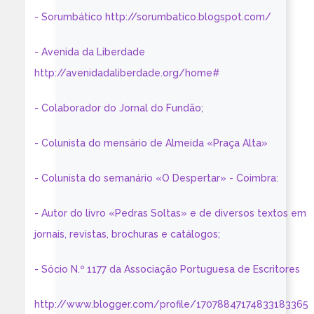
- Sorumbático http://sorumbatico.blogspot.com/
- Avenida da Liberdade
http://avenidadaliberdade.org/home#
- Colaborador do Jornal do Fundão;
- Colunista do mensário de Almeida «Praça Alta»
- Colunista do semanário «O Despertar» - Coimbra:
- Autor do livro «Pedras Soltas» e de diversos textos em
jornais, revistas, brochuras e catálogos;
- Sócio N.º 1177 da Associação Portuguesa de Escritores
http://www.blogger.com/profile/17078847174833183365