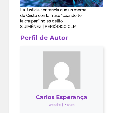
La Justicia sentencia que un meme
de Cristo con la frase “cuando te
la chupan” no es delito
S. JIMÉNEZ | PERIÓDICO CLM
Perfil de Autor
Carlos Esperança
Website
|
+ posts