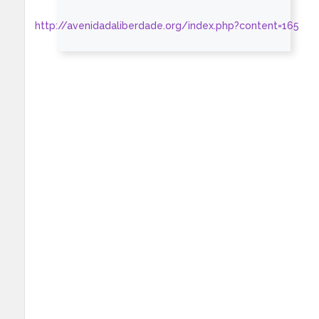
http://avenidadaliberdade.org/index.php?content=165