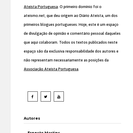
Ateísta Portuguesa
. O primeiro domínio foi o
ateismo.net, que deu origem ao Diário Ateísta, um dos
primeiros blogues portugueses. Hoje, este é um espaço
de divulgação de opinião e comentário pessoal daqueles
que aqui colaboram. Todos os textos publicados neste
espaço são da exclusiva responsabilidade dos autores e
não representam necessariamente as posições da
Associação Ateísta Portuguesa
.
Autores
Ernesto Martins