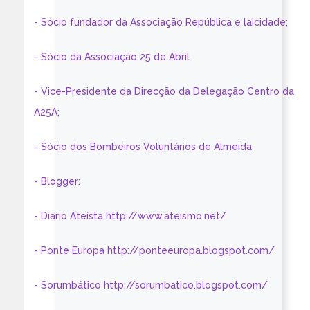
- Sócio fundador da Associação República e laicidade;
- Sócio da Associação 25 de Abril
- Vice-Presidente da Direcção da Delegação Centro da
A25A;
- Sócio dos Bombeiros Voluntários de Almeida
- Blogger:
- Diário Ateísta http://www.ateismo.net/
- Ponte Europa http://ponteeuropa.blogspot.com/
- Sorumbático http://sorumbatico.blogspot.com/