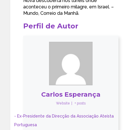
Nova descoberta nos túneis onde
aconteceu o primeiro milagre, em Israel. –
Mundo, Correio da Manhã.
Perfil de Autor
Carlos Esperança
Website
|
+ posts
- Ex-Presidente da Direcção da Associação Ateísta
Portuguesa