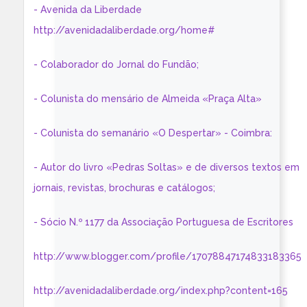
- Avenida da Liberdade
http://avenidadaliberdade.org/home#
- Colaborador do Jornal do Fundão;
- Colunista do mensário de Almeida «Praça Alta»
- Colunista do semanário «O Despertar» - Coimbra:
- Autor do livro «Pedras Soltas» e de diversos textos em
jornais, revistas, brochuras e catálogos;
- Sócio N.º 1177 da Associação Portuguesa de Escritores
http://www.blogger.com/profile/17078847174833183365
http://avenidadaliberdade.org/index.php?content=165