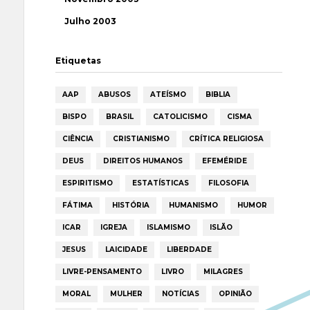
Julho 2003
Etiquetas
AAP
ABUSOS
ATEÍSMO
BIBLIA
BISPO
BRASIL
CATOLICISMO
CISMA
CIÊNCIA
CRISTIANISMO
CRÍTICA RELIGIOSA
DEUS
DIREITOS HUMANOS
EFEMÉRIDE
ESPIRITISMO
ESTATÍSTICAS
FILOSOFIA
FÁTIMA
HISTÓRIA
HUMANISMO
HUMOR
ICAR
IGREJA
ISLAMISMO
ISLÃO
JESUS
LAICIDADE
LIBERDADE
LIVRE-PENSAMENTO
LIVRO
MILAGRES
MORAL
MULHER
NOTÍCIAS
OPINIÃO