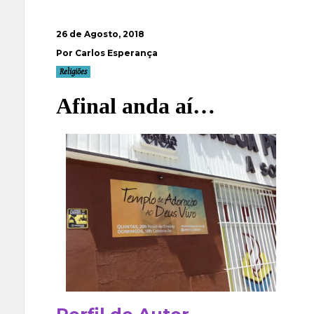
26 de Agosto, 2018
Por Carlos Esperança
Religiões
Afinal anda aí…