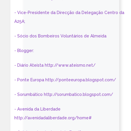
- Vice-Presidente da Direcção da Delegação Centro da
A25A;
- Sócio dos Bombeiros Voluntários de Almeida
- Blogger:
- Diário Ateísta http://www.ateismo.net/
- Ponte Europa http://ponteeuropa.blogspot.com/
- Sorumbático http://sorumbatico.blogspot.com/
- Avenida da Liberdade
http://avenidadaliberdade.org/home#