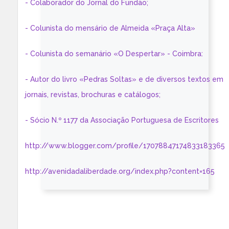
- Colaborador do Jornal do Fundão;
- Colunista do mensário de Almeida «Praça Alta»
- Colunista do semanário «O Despertar» - Coimbra:
- Autor do livro «Pedras Soltas» e de diversos textos em
jornais, revistas, brochuras e catálogos;
- Sócio N.º 1177 da Associação Portuguesa de Escritores
http://www.blogger.com/profile/17078847174833183365
http://avenidadaliberdade.org/index.php?content=165