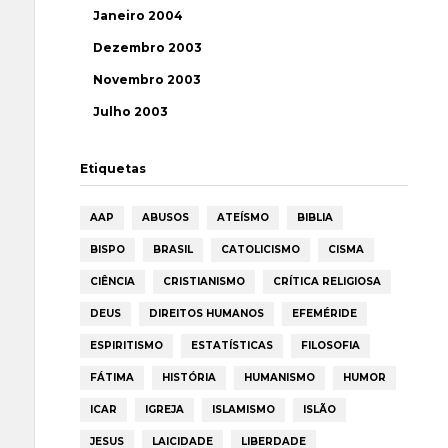
Janeiro 2004
Dezembro 2003
Novembro 2003
Julho 2003
Etiquetas
AAP
ABUSOS
ATEÍSMO
BIBLIA
BISPO
BRASIL
CATOLICISMO
CISMA
CIÊNCIA
CRISTIANISMO
CRÍTICA RELIGIOSA
DEUS
DIREITOS HUMANOS
EFEMÉRIDE
ESPIRITISMO
ESTATÍSTICAS
FILOSOFIA
FÁTIMA
HISTÓRIA
HUMANISMO
HUMOR
ICAR
IGREJA
ISLAMISMO
ISLÃO
JESUS
LAICIDADE
LIBERDADE