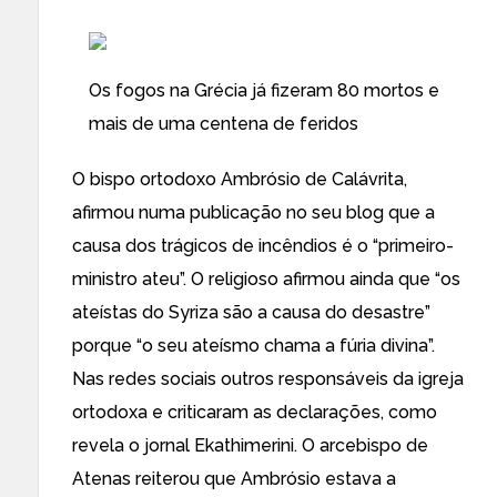
Partilhe
Os fogos na Grécia já fizeram 80 mortos e
mais de uma centena de feridos
O bispo ortodoxo Ambrósio de Calávrita,
afirmou numa publicação no seu blog que a
causa dos trágicos de incêndios é o “primeiro-
ministro ateu”. O religioso afirmou ainda que “os
ateístas do Syriza são a causa do desastre”
porque “o seu ateísmo chama a fúria divina”.
Nas redes sociais outros responsáveis da igreja
ortodoxa e criticaram as declarações, como
revela o
jornal Ekathimerini
. O arcebispo de
Atenas reiterou que Ambrósio estava a