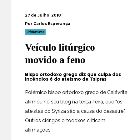
27 de Julho, 2018
Por Carlos Esperança
Cristianismo
Veículo litúrgico
movido a feno
Bispo ortodoxo grego diz que culpa dos
incêndios é do ateísmo de Tsipras
Polémico bispo ortodoxo grego de Calávrita
afirmou no seu blog na terça-feira, que “os
ateístas do Syriza são a causa do desastre”.
Outros clérigos ortodoxos criticam
afirmações.