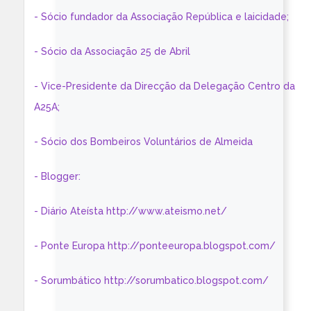
- Sócio fundador da Associação República e laicidade;
- Sócio da Associação 25 de Abril
- Vice-Presidente da Direcção da Delegação Centro da
A25A;
- Sócio dos Bombeiros Voluntários de Almeida
- Blogger:
- Diário Ateísta http://www.ateismo.net/
- Ponte Europa http://ponteeuropa.blogspot.com/
- Sorumbático http://sorumbatico.blogspot.com/