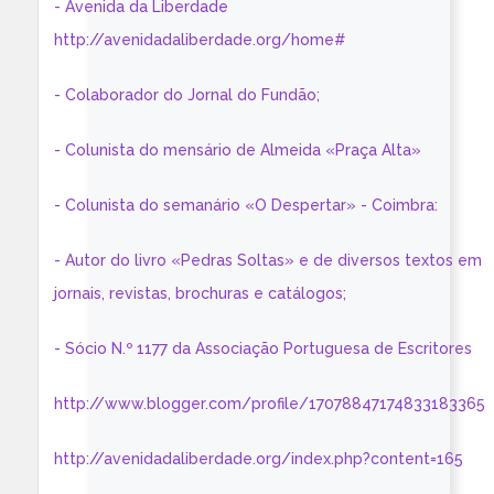
- Avenida da Liberdade
http://avenidadaliberdade.org/home#
- Colaborador do Jornal do Fundão;
- Colunista do mensário de Almeida «Praça Alta»
- Colunista do semanário «O Despertar» - Coimbra:
- Autor do livro «Pedras Soltas» e de diversos textos em
jornais, revistas, brochuras e catálogos;
- Sócio N.º 1177 da Associação Portuguesa de Escritores
http://www.blogger.com/profile/17078847174833183365
http://avenidadaliberdade.org/index.php?content=165