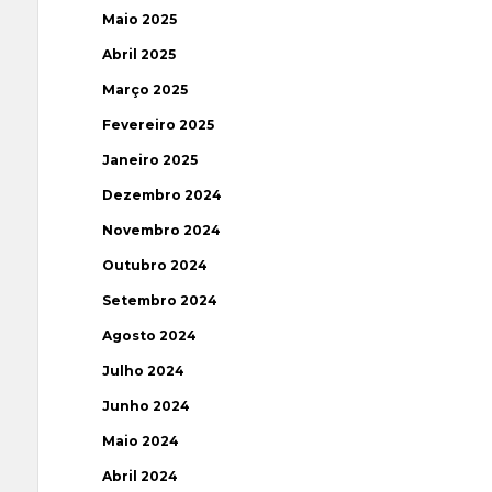
Maio 2025
Abril 2025
Março 2025
Fevereiro 2025
Janeiro 2025
Dezembro 2024
Novembro 2024
Outubro 2024
Setembro 2024
Agosto 2024
Julho 2024
Junho 2024
Maio 2024
Abril 2024