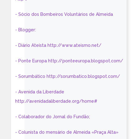
- Sócio dos Bombeiros Voluntários de Almeida
- Blogger:
- Diário Ateísta http://www.ateismo.net/
- Ponte Europa http://ponteeuropa.blogspot.com/
- Sorumbático http://sorumbatico.blogspot.com/
- Avenida da Liberdade
http://avenidadaliberdade.org/home#
- Colaborador do Jornal do Fundão;
- Colunista do mensário de Almeida «Praça Alta»