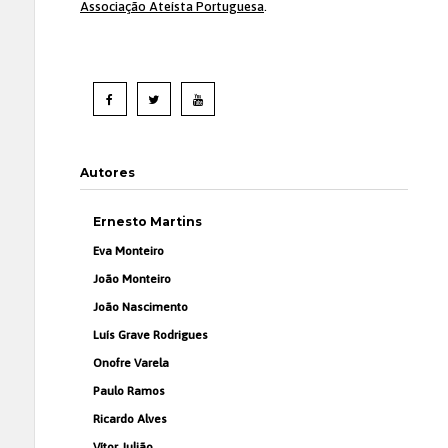
Associação Ateísta Portuguesa
.
Autores
Ernesto Martins
Eva Monteiro
João Monteiro
João Nascimento
Luís Grave Rodrigues
Onofre Varela
Paulo Ramos
Ricardo Alves
Vítor Julião