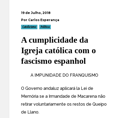
19 de Julho, 2018
Por Carlos Esperança
Catolicismo
Política
A cumplicidade da
Igreja católica com o
fascismo espanhol
A IMPUNIDADE DO FRANQUISMO
O Governo andaluz aplicará la Lei de
Memória se a Irmandade de Macarena não
retirar voluntariamente os restos de Queipo
de Llano.