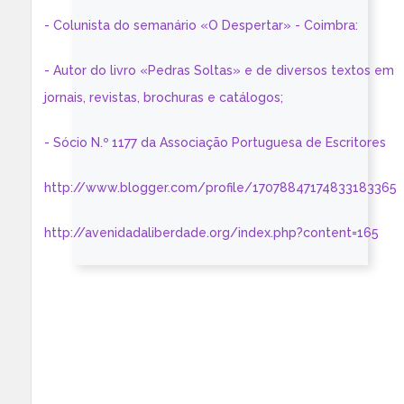
- Colunista do semanário «O Despertar» - Coimbra:
- Autor do livro «Pedras Soltas» e de diversos textos em
jornais, revistas, brochuras e catálogos;
- Sócio N.º 1177 da Associação Portuguesa de Escritores
http://www.blogger.com/profile/17078847174833183365
http://avenidadaliberdade.org/index.php?content=165