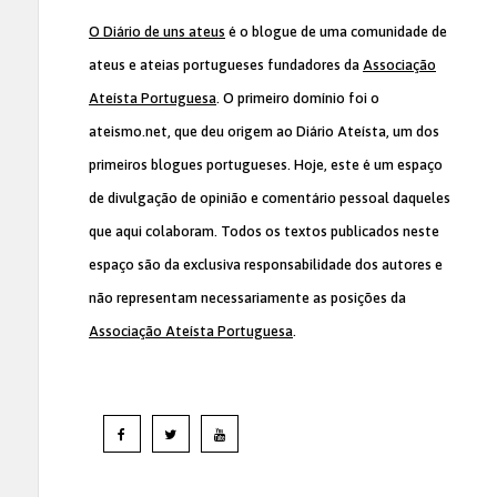
O Diário de uns ateus
é o blogue de uma comunidade de
ateus e ateias portugueses fundadores da
Associação
Ateísta Portuguesa
. O primeiro domínio foi o
ateismo.net, que deu origem ao Diário Ateísta, um dos
primeiros blogues portugueses. Hoje, este é um espaço
de divulgação de opinião e comentário pessoal daqueles
que aqui colaboram. Todos os textos publicados neste
espaço são da exclusiva responsabilidade dos autores e
não representam necessariamente as posições da
Associação Ateísta Portuguesa
.