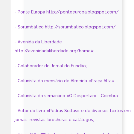
- Ponte Europa http://ponteeuropa.blogspot.com/
- Sorumbático http://sorumbatico.blogspot.com/
- Avenida da Liberdade
http://avenidadaliberdade.org/home#
- Colaborador do Jornal do Fundão;
- Colunista do mensário de Almeida «Praça Alta»
- Colunista do semanário «O Despertar» - Coimbra:
- Autor do livro «Pedras Soltas» e de diversos textos em
jornais, revistas, brochuras e catálogos;