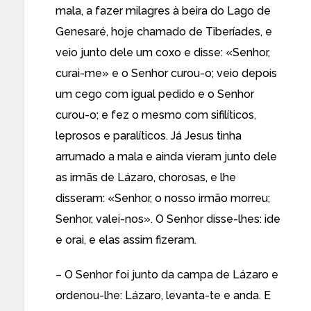
mala, a fazer milagres à beira do Lago de
Genesaré, hoje chamado de Tiberíades, e
veio junto dele um coxo e disse: «Senhor,
curai-me» e o Senhor curou-o; veio depois
um cego com igual pedido e o Senhor
curou-o; e fez o mesmo com sifilíticos,
leprosos e paralíticos. Já Jesus tinha
arrumado a mala e ainda vieram junto dele
as irmãs de Lázaro, chorosas, e lhe
disseram: «Senhor, o nosso irmão morreu;
Senhor, valei-nos». O Senhor disse-lhes: ide
e orai, e elas assim fizeram.
– O Senhor foi junto da campa de Lázaro e
ordenou-lhe: Lázaro, levanta-te e anda. E