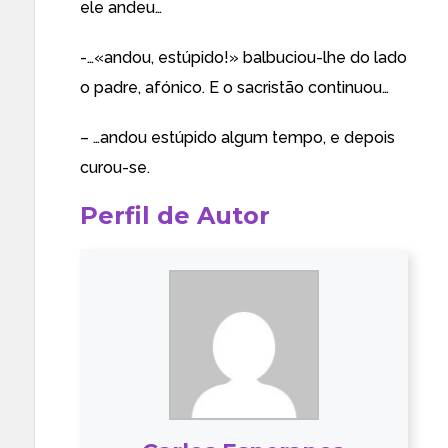
ele andeu…
-…«andou, estúpido!» balbuciou-lhe do lado
o padre, afónico. E o sacristão continuou…
– …andou estúpido algum tempo, e depois
curou-se.
Perfil de Autor