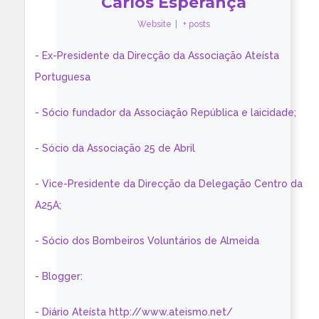
Carlos Esperança
Website
|
+ posts
- Ex-Presidente da Direcção da Associação Ateísta
Portuguesa
- Sócio fundador da Associação República e laicidade;
- Sócio da Associação 25 de Abril
- Vice-Presidente da Direcção da Delegação Centro da
A25A;
- Sócio dos Bombeiros Voluntários de Almeida
- Blogger:
- Diário Ateísta http://www.ateismo.net/