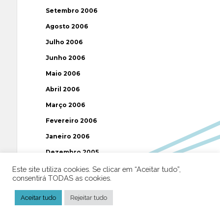
Setembro 2006
Agosto 2006
Julho 2006
Junho 2006
Maio 2006
Abril 2006
Março 2006
Fevereiro 2006
Janeiro 2006
Dezembro 2005
Novembro 2005
Este site utiliza cookies. Se clicar em “Aceitar tudo”,
consentirá TODAS as cookies.
Outubro 2005
Aceitar tudo
Rejeitar tudo
Setembro 2005
Agosto 2005