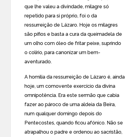
que lhe valeu a divindade, milagre só
repetido para si próprio, foi o da
ressurreição de Lázaro. Hoje os milagres
são pífios e basta a cura da queimadela de
um olho com óleo de fritar peixe, suprindo
o colírio, para canonizar um bem-
aventurado.
A homilia da ressurreição de Lázaro é, ainda
hoje, um comovente exercício da divina
omnipotência. Era este sermão que cabia
fazer ao pároco de uma aldeia da Beira,
num qualquer domingo depois do
Pentecostes, quando ficou afónico. Não se
atrapalhou o padre e ordenou ao sacristão,