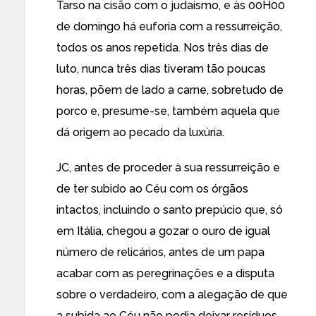
Tarso na cisão com o judaísmo, e às 00H00
de domingo há euforia com a ressurreição,
todos os anos repetida. Nos três dias de
luto, nunca três dias tiveram tão poucas
horas, põem de lado a carne, sobretudo de
porco e, presume-se, também aquela que
dá origem ao pecado da luxúria.
JC, antes de proceder à sua ressurreição e
de ter subido ao Céu com os órgãos
intactos, incluindo o santo prepúcio que, só
em Itália, chegou a gozar o ouro de igual
número de relicários, antes de um papa
acabar com as peregrinações e a disputa
sobre o verdadeiro, com a alegação de que
a subida ao Céu não podia deixar resíduos,