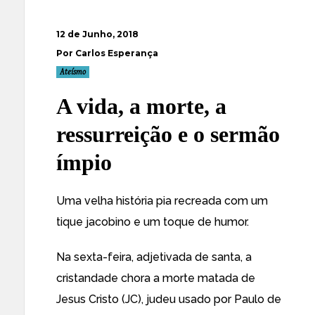
12 de Junho, 2018
Por Carlos Esperança
Ateísmo
A vida, a morte, a
ressurreição e o sermão
ímpio
Uma velha história pia recreada com um
tique jacobino e um toque de humor.
Na sexta-feira, adjetivada de santa, a
cristandade chora a morte matada de
Jesus Cristo (JC), judeu usado por Paulo de