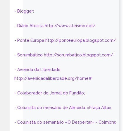
- Blogger:
- Diário Ateísta http://www.ateismo.net/
- Ponte Europa http://ponteeuropa.blogspot.com/
- Sorumbático http://sorumbatico.blogspot.com/
- Avenida da Liberdade
http://avenidadaliberdade.org/home#
- Colaborador do Jornal do Fundão;
- Colunista do mensário de Almeida «Praça Alta»
- Colunista do semanário «O Despertar» - Coimbra: