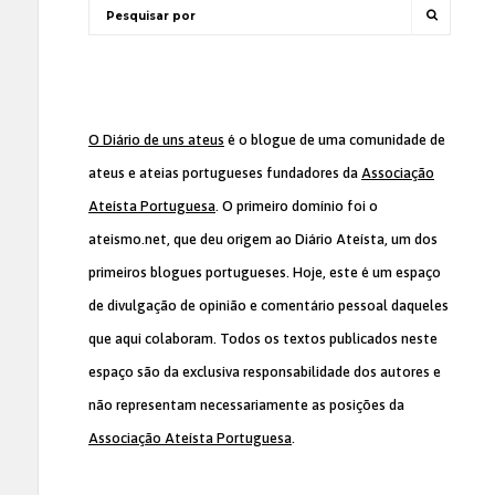
O Diário de uns ateus
é o blogue de uma comunidade de
ateus e ateias portugueses fundadores da
Associação
Ateísta Portuguesa
. O primeiro domínio foi o
ateismo.net, que deu origem ao Diário Ateísta, um dos
primeiros blogues portugueses. Hoje, este é um espaço
de divulgação de opinião e comentário pessoal daqueles
que aqui colaboram. Todos os textos publicados neste
espaço são da exclusiva responsabilidade dos autores e
não representam necessariamente as posições da
Associação Ateísta Portuguesa
.