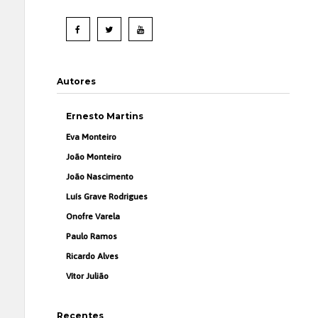
Autores
Ernesto Martins
Eva Monteiro
João Monteiro
João Nascimento
Luís Grave Rodrigues
Onofre Varela
Paulo Ramos
Ricardo Alves
Vítor Julião
Recentes