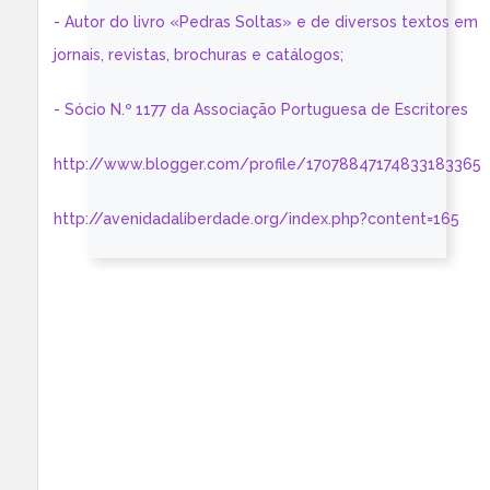
- Autor do livro «Pedras Soltas» e de diversos textos em
jornais, revistas, brochuras e catálogos;
- Sócio N.º 1177 da Associação Portuguesa de Escritores
http://www.blogger.com/profile/17078847174833183365
http://avenidadaliberdade.org/index.php?content=165