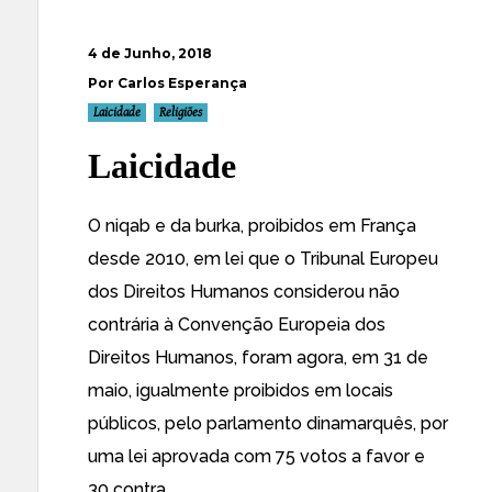
4 de Junho, 2018
Por Carlos Esperança
Laicidade
Religiões
Laicidade
O niqab e da burka, proibidos em França
desde 2010, em lei que o Tribunal Europeu
dos Direitos Humanos considerou não
contrária à Convenção Europeia dos
Direitos Humanos, foram agora, em 31 de
maio, igualmente proibidos em locais
públicos, pelo parlamento dinamarquês, por
uma lei aprovada com 75 votos a favor e
30 contra.