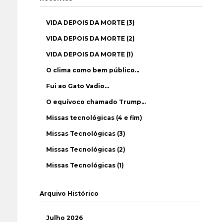
VIDA DEPOIS DA MORTE (3)
VIDA DEPOIS DA MORTE (2)
VIDA DEPOIS DA MORTE (1)
O clima como bem público…
Fui ao Gato Vadio…
O equívoco chamado Trump…
Missas tecnológicas (4 e fim)
Missas Tecnológicas (3)
Missas Tecnológicas (2)
Missas Tecnológicas (1)
Arquivo Histórico
Julho 2026