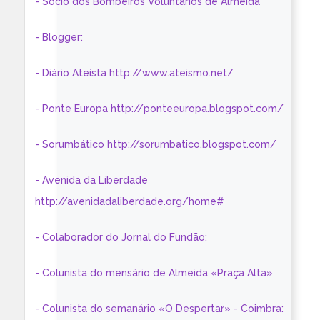
- Sócio dos Bombeiros Voluntários de Almeida
- Blogger:
- Diário Ateísta http://www.ateismo.net/
- Ponte Europa http://ponteeuropa.blogspot.com/
- Sorumbático http://sorumbatico.blogspot.com/
- Avenida da Liberdade
http://avenidadaliberdade.org/home#
- Colaborador do Jornal do Fundão;
- Colunista do mensário de Almeida «Praça Alta»
- Colunista do semanário «O Despertar» - Coimbra: