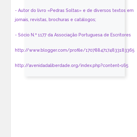
- Autor do livro «Pedras Soltas» e de diversos textos em
jornais, revistas, brochuras e catálogos;
- Sócio N.º 1177 da Associação Portuguesa de Escritores
http://www.blogger.com/profile/17078847174833183365
http://avenidadaliberdade.org/index.php?content=165