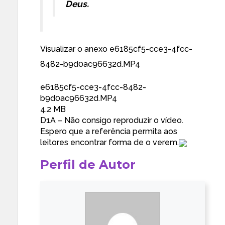
Deus.
Visualizar o anexo e6185cf5-cce3-4fcc-
8482-b9d0ac96632d.MP4
e6185cf5-cce3-4fcc-8482-
b9d0ac96632d.MP4
4.2 MB
D1A – Não consigo reproduzir o vídeo.
Espero que a referência permita aos
leitores encontrar forma de o verem.
Perfil de Autor