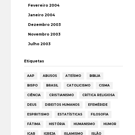
Fevereiro 2004
Janeiro 2004
Dezembro 2003
Novembro 2003
Julho 2003
Etiquetas
AAP
ABUSOS
ATEÍSMO
BIBLIA
BISPO
BRASIL
CATOLICISMO
CISMA
CIÊNCIA
CRISTIANISMO
CRÍTICA RELIGIOSA
DEUS
DIREITOS HUMANOS
EFEMÉRIDE
ESPIRITISMO
ESTATÍSTICAS
FILOSOFIA
FÁTIMA
HISTÓRIA
HUMANISMO
HUMOR
ICAR
IGREJA
ISLAMISMO
ISLÃO