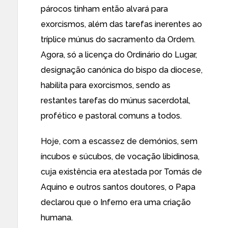
párocos tinham então alvará para
exorcismos, além das tarefas inerentes ao
tríplice múnus do sacramento da Ordem.
Agora, só a licença do Ordinário do Lugar,
designação canónica do bispo da diocese,
habilita para exorcismos, sendo as
restantes tarefas do múnus sacerdotal,
profético e pastoral comuns a todos.
Hoje, com a escassez de demónios, sem
íncubos e súcubos, de vocação libidinosa,
cuja existência era atestada por Tomás de
Aquino e outros santos doutores, o Papa
declarou que o Inferno era uma criação
humana.