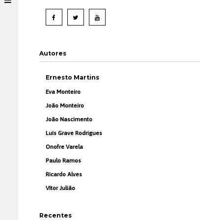
Autores
Ernesto Martins
Eva Monteiro
João Monteiro
João Nascimento
Luís Grave Rodrigues
Onofre Varela
Paulo Ramos
Ricardo Alves
Vítor Julião
Recentes