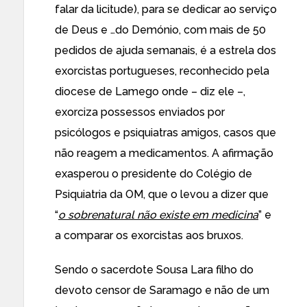
falar da licitude), para se dedicar ao serviço
de Deus e …do Demónio, com mais de 50
pedidos de ajuda semanais, é a estrela dos
exorcistas portugueses, reconhecido pela
diocese de Lamego onde – diz ele –,
exorciza possessos enviados por
psicólogos e psiquiatras amigos, casos que
não reagem a medicamentos. A afirmação
exasperou o presidente do Colégio de
Psiquiatria da OM, que o levou a dizer que
“
o sobrenatural não existe em medicina
” e
a comparar os exorcistas aos bruxos.
Sendo o sacerdote Sousa Lara filho do
devoto censor de Saramago e não de um