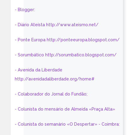
- Blogger:
- Diário Ateísta http://www.ateismo.net/
- Ponte Europa http://ponteeuropa.blogspot.com/
- Sorumbático http://sorumbatico.blogspot.com/
- Avenida da Liberdade
http://avenidadaliberdade.org/home#
- Colaborador do Jornal do Fundão;
- Colunista do mensário de Almeida «Praça Alta»
- Colunista do semanário «O Despertar» - Coimbra: