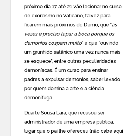
próximo dia 17 até 21 vão lecionar no curso
de exorcismo no Vaticano, talvez para
ficarem mais próximos do Demo, que “
às
vezes é preciso tapar a boca porque os
demónios cospem muito
” e que “ouvindo
um grunhido satânico uma vez nunca mais
se esquece”, entre outras peculiaridades
demoníacas. É um curso para ensinar
padres a expulsar demónios, saber levado
por quem domina a arte e a ciência
demonífuga.
Duarte Sousa Lara, que recusou ser
administrador de uma empresa pública,
lugar que o pai lhe ofereceu (não cabe aqui