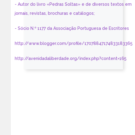
- Autor do livro «Pedras Soltas» e de diversos textos em
jornais, revistas, brochuras e catálogos;
- Sócio N.º 1177 da Associação Portuguesa de Escritores
http://www.blogger.com/profile/17078847174833183365
http://avenidadaliberdade.org/index.php?content=165