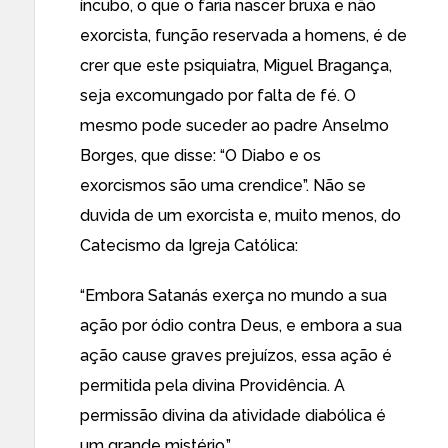
íncubo, o que o faria nascer bruxa e não
exorcista, função reservada a homens, é de
crer que este psiquiatra, Miguel Bragança,
seja excomungado por falta de fé. O
mesmo pode suceder ao padre Anselmo
Borges, que disse: “O Diabo e os
exorcismos são uma crendice”. Não se
duvida de um exorcista e, muito menos, do
Catecismo da Igreja Católica:
“Embora Satanás exerça no mundo a sua
ação por ódio contra Deus, e embora a sua
ação cause graves prejuízos, essa ação é
permitida pela divina Providência. A
permissão divina da atividade diabólica é
um grande mistério.”