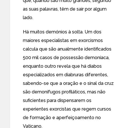
que, quando são muito grandes, segundo
as suas palavras, têm de sair por algum
lado.
Há muitos demónios à solta. Um dos
maiores especialistas em exorcismos
calcula que são anualmente identificados
500 mil casos de possessão demoníaca,
enquanto outro revela que há diabos
especializados em diabruras diferentes,
sabendo-se que a oração e o sinal da cruz
são demonífugos profiláticos, mas não
suficientes para dispensarem os
experientes exorcistas que regem cursos
de formação e aperfeiçoamento no
Vaticano.