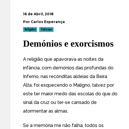
16 de Abril, 2018
Por Carlos Esperança
Religiões
Vaticano
Demónios e exorcismos
A religião que apavorava as noites da
infância, com demónios das profundas do
Inferno, nas recônditas aldeias da Beira
Alta, foi esquecendo o Maligno, talvez por
este ter maior medo das escolas do que do
sinal da cruz ou ter-se cansado de
atormentar as almas.
Se a memória me não falha, todos os