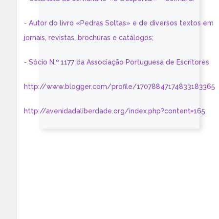
- Autor do livro «Pedras Soltas» e de diversos textos em
jornais, revistas, brochuras e catálogos;
- Sócio N.º 1177 da Associação Portuguesa de Escritores
http://www.blogger.com/profile/17078847174833183365
http://avenidadaliberdade.org/index.php?content=165