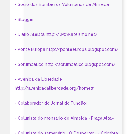
- Sócio dos Bombeiros Voluntários de Almeida
- Blogger:
- Diário Ateísta http://www.ateismo.net/
- Ponte Europa http://ponteeuropa.blogspot.com/
- Sorumbático http://sorumbatico.blogspot.com/
- Avenida da Liberdade
http://avenidadaliberdade.org/home#
- Colaborador do Jornal do Fundão;
- Colunista do mensário de Almeida «Praça Alta»
- Colunista do semanário «O Despertar» - Coimbra: