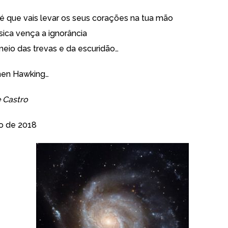
 é que vais levar os seus corações na tua mão
sica vença a ignorância
meio das trevas e da escuridão…
hen Hawking…
 Castro
o de 2018