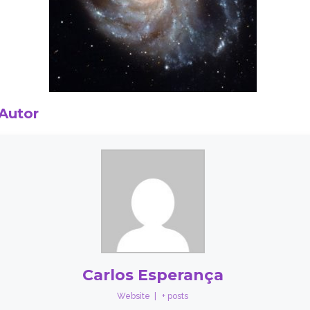
 Autor
Carlos Esperança
Website
|
+ posts