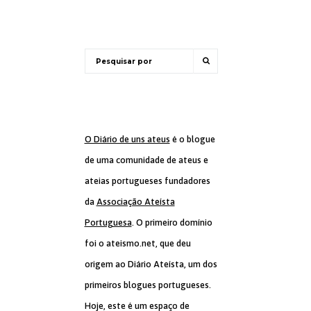
O Diário de uns ateus
é o blogue
de uma comunidade de ateus e
ateias portugueses fundadores
da
Associação Ateísta
Portuguesa
. O primeiro domínio
foi o ateismo.net, que deu
origem ao Diário Ateísta, um dos
primeiros blogues portugueses.
Hoje, este é um espaço de