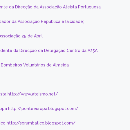
ente da Direcção da Associação Ateísta Portuguesa
dador da Associação República e laicidade;
Associação 25 de Abril
sidente da Direcção da Delegação Centro da A25A;
s Bombeiros Voluntários de Almeida
eísta http://www.ateismo.net/
ropa http://ponteeuropa.blogspot.com/
ico http://sorumbatico.blogspot.com/