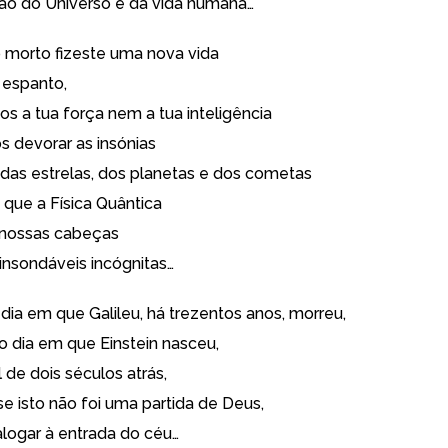
ção do Universo e da vida humana…
 morto fizeste uma nova vida
 espanto,
os a tua força nem a tua inteligência
 devorar as insónias
, das estrelas, dos planetas e dos cometas
 que a Física Quântica
 nossas cabeças
insondáveis incógnitas…
dia em que Galileu, há trezentos anos, morreu,
o dia em que Einstein nasceu,
l de dois séculos atrás,
se isto não foi uma partida de Deus,
alogar à entrada do céu…