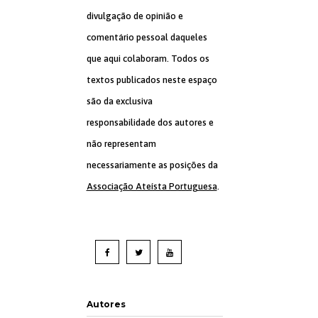
divulgação de opinião e
comentário pessoal daqueles
que aqui colaboram. Todos os
textos publicados neste espaço
são da exclusiva
responsabilidade dos autores e
não representam
necessariamente as posições da
Associação Ateísta Portuguesa
.
Autores