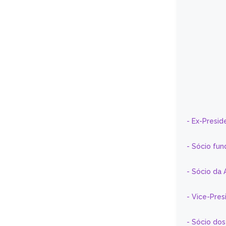
- Ex-Presid
- Sócio fun
- Sócio da 
- Vice-Pre
- Sócio do