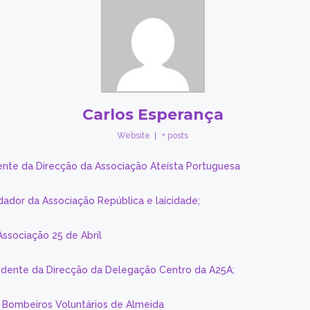
Carlos Esperança
Website
|
+ posts
ente da Direcção da Associação Ateísta Portuguesa
dador da Associação República e laicidade;
Associação 25 de Abril
sidente da Direcção da Delegação Centro da A25A;
s Bombeiros Voluntários de Almeida