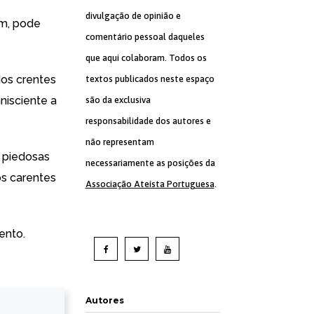
divulgação de opinião e
um, pode
comentário pessoal daqueles
que aqui colaboram. Todos os
dos crentes
textos publicados neste espaço
nisciente a
são da exclusiva
responsabilidade dos autores e
não representam
m piedosas
necessariamente as posições da
os carentes
Associação Ateísta Portuguesa
.
ento.
Autores