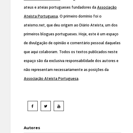
ateus e ateias portugueses fundadores da
Associação
Ateísta Portuguesa
. O primeiro domínio foi o
ateismo.net, que deu origem ao Diário Ateísta, um dos
primeiros blogues portugueses. Hoje, este é um espaço
de divulgação de opinião e comentário pessoal daqueles
que aqui colaboram. Todos os textos publicados neste
espaço são da exclusiva responsabilidade dos autores e
não representam necessariamente as posições da
Associação Ateísta Portuguesa
.
Autores