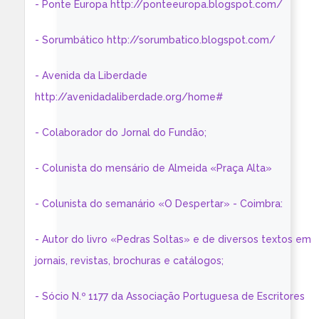
- Ponte Europa http://ponteeuropa.blogspot.com/
- Sorumbático http://sorumbatico.blogspot.com/
- Avenida da Liberdade
http://avenidadaliberdade.org/home#
- Colaborador do Jornal do Fundão;
- Colunista do mensário de Almeida «Praça Alta»
- Colunista do semanário «O Despertar» - Coimbra:
- Autor do livro «Pedras Soltas» e de diversos textos em
jornais, revistas, brochuras e catálogos;
- Sócio N.º 1177 da Associação Portuguesa de Escritores