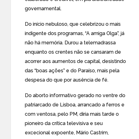
governamental.
Do início nebuloso, que celebrizou o mais
indigente dos programas, “A amiga Olga”, já
não há memória. Durou a telemadrassa
enquanto os crentes não se cansaram de
acorrer aos aumentos de capital, desistindo
das “boas ações” e do Paraíso, mais pela
despesa do que por ausência de fé.
Do aborto informativo gerado no ventre do
patriarcado de Lisboa, arrancado a ferros e
com ventosa, pelo PM, diria mais tarde o
pioneiro da crítica televisiva e seu
excecional expoente, Mário Castrim,