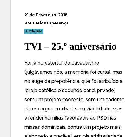
21 de Fevereiro, 2018
Por Carlos Esperança
Catolicismo
TVI – 25.º aniversário
Foi já no estertor do cavaquismo
(julgávamos nós, a memória foi curta), mas
no auge da prepotência, que foi atribuído à
Igreja católica o segundo canal privado,
sem um projeto coerente, sem um caderno
de encargos credível, sem viabilidade, mas
a render homilias favoráveis ao PSD nas
missas dominicais, contra um projeto mais
elaborado e credível, em pia arbitrariedade