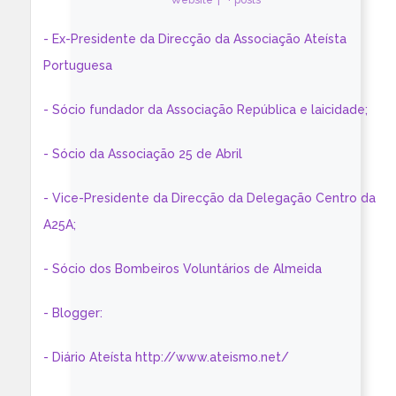
Website
|
+ posts
- Ex-Presidente da Direcção da Associação Ateísta
Portuguesa
- Sócio fundador da Associação República e laicidade;
- Sócio da Associação 25 de Abril
- Vice-Presidente da Direcção da Delegação Centro da
A25A;
- Sócio dos Bombeiros Voluntários de Almeida
- Blogger:
- Diário Ateísta http://www.ateismo.net/