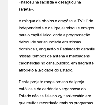
«nasceu na sacristia e desaguou na
sarjeta».
À míngua de óbolos e orações, a TVI (‘I’ de
Independente e de Igreja) mirrou e emigrou
para o capital laico, onde a programação
deixou de ser anunciada em missas
dominicais, enquanto o Patriarcado garantiu
missas, tempos de antena e mensagens
cardinalícias no canal público, em flagrante
atropelo à laicidade do Estado.
Deste projeto megalómano da Igreja
católica e da cedência vergonhosa do
Estado não se fala no 25.º aniversário em
que muitos recordarão mais os programas