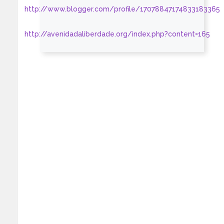
http://www.blogger.com/profile/17078847174833183365
http://avenidadaliberdade.org/index.php?content=165