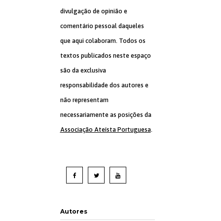
divulgação de opinião e
comentário pessoal daqueles
que aqui colaboram. Todos os
textos publicados neste espaço
são da exclusiva
responsabilidade dos autores e
não representam
necessariamente as posições da
Associação Ateísta Portuguesa
.
Autores