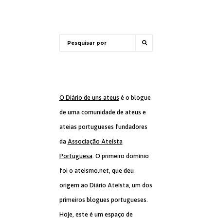
O Diário de uns ateus
é o blogue
de uma comunidade de ateus e
ateias portugueses fundadores
da
Associação Ateísta
Portuguesa
. O primeiro domínio
foi o ateismo.net, que deu
origem ao Diário Ateísta, um dos
primeiros blogues portugueses.
Hoje, este é um espaço de