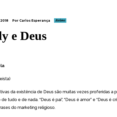
 2018
Por Carlos Esperança
Ateísmo
y e Deus
la
eísta)
ativas da existência de Deus são muitas vezes proferidas a p
de tudo e de nada. “Deus é pai”, “Deus é amor” e “Deus é cri
rases do marketing religioso.