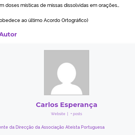
 doses místicas de missas dissolvidas em orações…
 obedece ao último Acordo Ortográfico)
 Autor
Carlos Esperança
Website
|
+ posts
ente da Direcção da Associação Ateísta Portuguesa