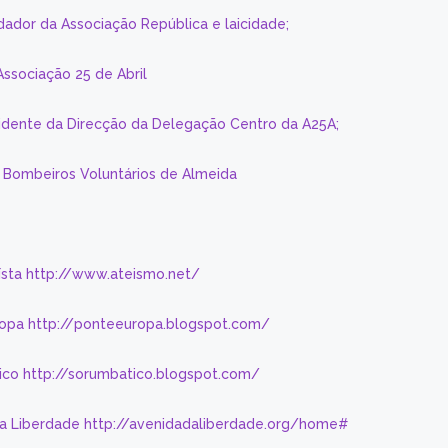
dador da Associação República e laicidade;
Associação 25 de Abril
sidente da Direcção da Delegação Centro da A25A;
s Bombeiros Voluntários de Almeida
eísta http://www.ateismo.net/
ropa http://ponteeuropa.blogspot.com/
ico http://sorumbatico.blogspot.com/
da Liberdade http://avenidadaliberdade.org/home#