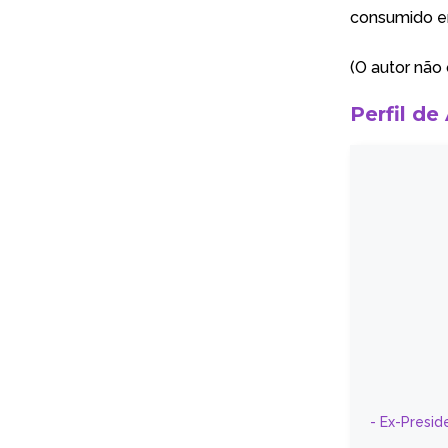
consumido em
(O autor não
Perfil de
- Ex-Presid