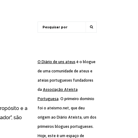
O Diário de uns ateus
é o blogue
de uma comunidade de ateus e
ateias portugueses fundadores
da
Associação Ateísta
Portuguesa
. O primeiro domínio
ropósito e a
foi o ateismo.net, que deu
ador”, são
origem ao Diário Ateísta, um dos
primeiros blogues portugueses.
Hoje, este é um espaço de