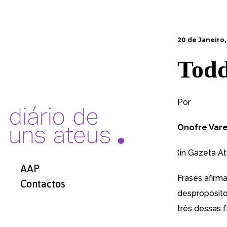
20 de Janeiro,
Todd
Por
Onofre Vare
(in Gazeta At
AAP
Frases afirm
Contactos
despropósito 
três dessas f