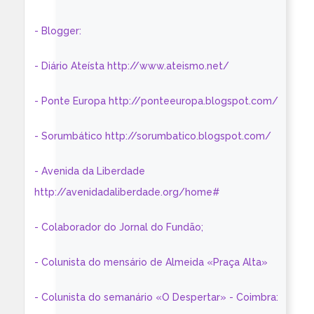
- Blogger:
- Diário Ateísta http://www.ateismo.net/
- Ponte Europa http://ponteeuropa.blogspot.com/
- Sorumbático http://sorumbatico.blogspot.com/
- Avenida da Liberdade
http://avenidadaliberdade.org/home#
- Colaborador do Jornal do Fundão;
- Colunista do mensário de Almeida «Praça Alta»
- Colunista do semanário «O Despertar» - Coimbra: