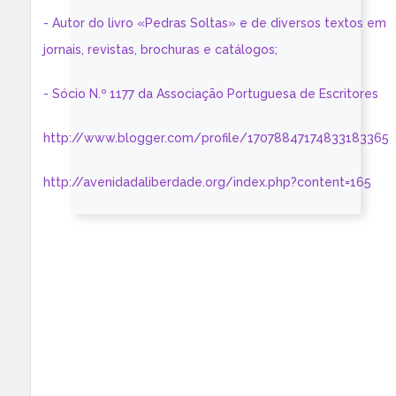
- Autor do livro «Pedras Soltas» e de diversos textos em
jornais, revistas, brochuras e catálogos;
- Sócio N.º 1177 da Associação Portuguesa de Escritores
http://www.blogger.com/profile/17078847174833183365
http://avenidadaliberdade.org/index.php?content=165