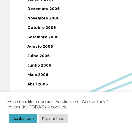
Dezembro 2006
Novembro 2006
Outubro 2006
Setembro 2006
Agosto 2006
Julho 2006
Junho 2006
Maio 2006
Abril 2006
Março 2006
Este site utiliza cookies. Se clicar em “Aceitar tudo”,
Fevereiro 2006
consentirá TODAS as cookies.
Janeiro 2006
Aceitar tudo
Rejeitar tudo
Dezembro 2005
Novembro 2005