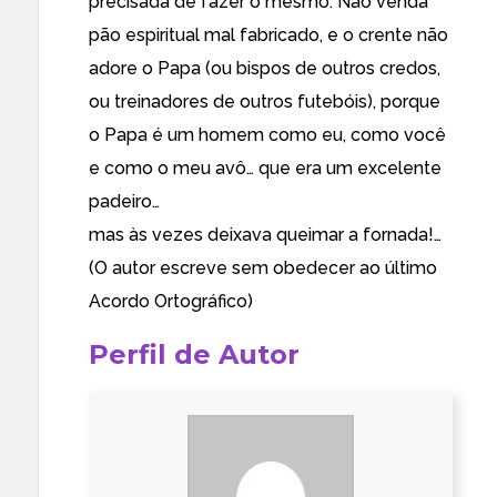
precisada de fazer o mesmo. Não venda
pão espiritual mal fabricado, e o crente não
adore o Papa (ou bispos de outros credos,
ou treinadores de outros futebóis), porque
o Papa é um homem como eu, como você
e como o meu avô… que era um excelente
padeiro…
mas às vezes deixava queimar a fornada!…
(O autor escreve sem obedecer ao último
Acordo Ortográfico)
Perfil de Autor