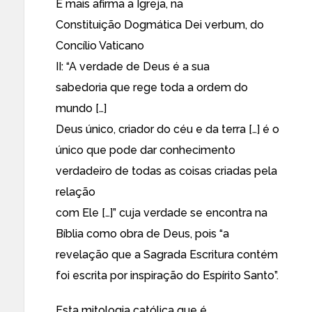
E mais afirma a Igreja, na
Constituição Dogmática Dei verbum, do
Concílio Vaticano
II: “A verdade de Deus é a sua
sabedoria que rege toda a ordem do
mundo […]
Deus único, criador do céu e da terra […] é o
único que pode dar conhecimento
verdadeiro de todas as coisas criadas pela
relação
com Ele […]” cuja verdade se encontra na
Bíblia como obra de Deus, pois “a
revelação que a Sagrada Escritura contém
foi escrita por inspiração do Espírito Santo”.
Esta mitologia católica que é