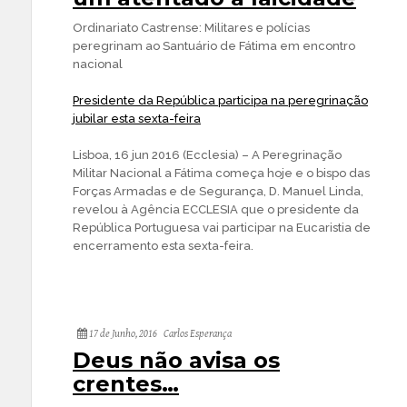
Ordinariato Castrense: Militares e polícias
peregrinam ao Santuário de Fátima em encontro
nacional
Presidente da República participa na peregrinação
jubilar esta sexta-feira
Lisboa, 16 jun 2016 (Ecclesia) – A Peregrinação
Militar Nacional a Fátima começa hoje e o bispo das
Forças Armadas e de Segurança, D. Manuel Linda,
revelou à Agência ECCLESIA que o presidente da
República Portuguesa vai participar na Eucaristia de
encerramento esta sexta-feira.
17 de Junho, 2016
Carlos Esperança
Deus não avisa os
crentes…