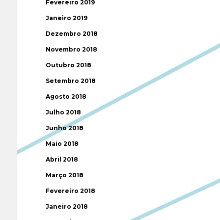
Fevereiro 2019
Janeiro 2019
Dezembro 2018
Novembro 2018
Outubro 2018
Setembro 2018
Agosto 2018
Julho 2018
Junho 2018
Maio 2018
Abril 2018
Março 2018
Fevereiro 2018
Janeiro 2018