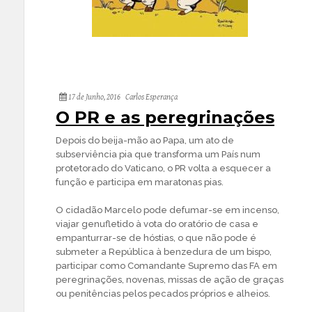
17 de Junho, 2016
Carlos Esperança
O PR e as peregrinações
Depois do beija-mão ao Papa, um ato de
subserviência pia que transforma um País num
protetorado do Vaticano, o PR volta a esquecer a
função e participa em maratonas pias.
O cidadão Marcelo pode defumar-se em incenso,
viajar genufletido à vota do oratório de casa e
empanturrar-se de hóstias, o que não pode é
submeter a República à benzedura de um bispo,
participar como Comandante Supremo das FA em
peregrinações, novenas, missas de ação de graças
ou penitências pelos pecados próprios e alheios.