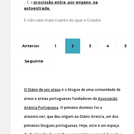
… E a
procissão entra, por engano, na
autoestrada.
E não vale mais o santo do que o Criador.
Anterior
1
2
3
4
5
Seguinte
O Diário de uns ateus
é o blogue de uma comunidade de
ateus e ateias portugueses fundadores da
Associação
Ateísta Portuguesa
. O primeiro domínio foi o
ateismo.net, que deu origem ao Diário Ateísta, um dos
primeiros blogues portugueses. Hoje, este é um espaço