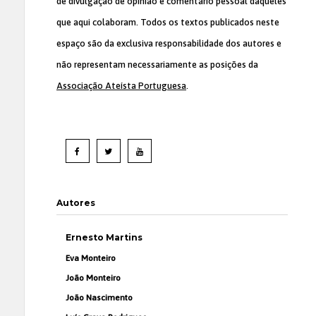
de divulgação de opinião e comentário pessoal daqueles
que aqui colaboram. Todos os textos publicados neste
espaço são da exclusiva responsabilidade dos autores e
não representam necessariamente as posições da
Associação Ateísta Portuguesa
.
Autores
Ernesto Martins
Eva Monteiro
João Monteiro
João Nascimento