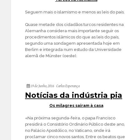
Seguem mais o islamismo e menos as leis do país.
Quase metade dos cidadãos turcos residentes na
Alemanha considera mais importante seguir os
procedimentos islâmicos do que as leis do país,
segundo uma sondagem apresentada hoje em
Berlim e integrada num estudo da Universidade
alemã de Münster (oeste).
19 de Junho, 2016
Carlos Esperança
Notícias da indústria pia
Os milagres saíram à casa
«Na próxima segunda-feira, o papa Francisco
presidirá o Consistório Ordinário Público deste ano,
no Palácio Apostólico, no Vaticano, onde irá
proclamar cinco novos santos. Entre os beatos que