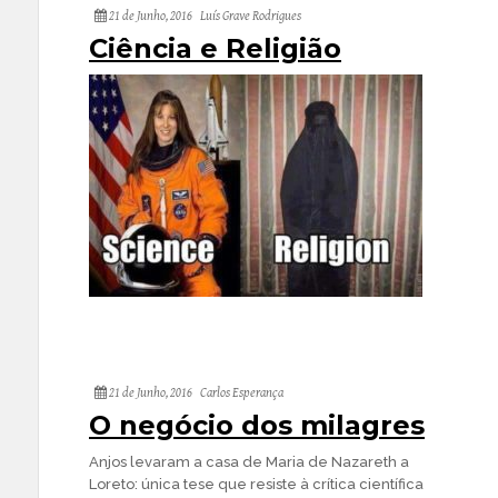
21 de Junho, 2016
Luís Grave Rodrigues
Ciência e Religião
21 de Junho, 2016
Carlos Esperança
O negócio dos milagres
Anjos levaram a casa de Maria de Nazareth a
Loreto:
única tese que resiste à crítica científica