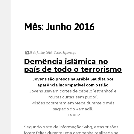
Mês:
Junho 2016
23 de Junho, 2016
Carlos Esperança
Demência islâmica no
país de todo o terrorismo
Jovens são presos na Arábia Saudita por
aparência incompatível com o Islão
Jovens usavam cortes de cabelo ‘estranhos’ e
roupas curtas ‘sem pudor’.
Prisões ocorreram em Meca durante o mês
sagrado do Ramadã.
Da AFP
Segundo o site de informação Sabq, estas prisões
foram feitas durante uma campanha realizada na