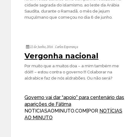
cidade sagrada do islamismo, ao leste da Arábia
Saudita, durante o Ramadã, o mês de jejum
muçulmano que começou no dia 6 de junho.
22 de Junho, 2016
Carlos Esperança
Vergonha nacional
Por muito que a muitos doa – a mim também me
dói!!! – estou contra o governo !!! Colaborar na
aldrabice faz de nós aldrabões. Ou não será?
Governo vai dar “apoio” para centenário das
aparições de Fátima
NOTICIASAOMINUTO.COM
|
POR
NOTÍCIAS
AO MINUTO