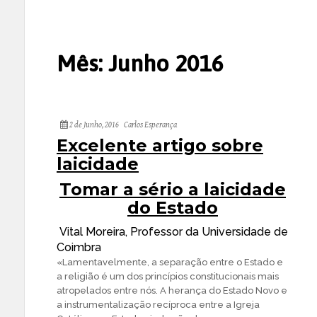
Mês:
Junho 2016
2 de Junho, 2016
Carlos Esperança
Excelente artigo sobre
laicidade
Tomar a sério a laicidade
do Estado
Vital Moreira, Professor da Universidade de
Coimbra
«Lamentavelmente, a separação entre o Estado e
a religião é um dos princípios constitucionais mais
atropelados entre nós. A herança do Estado Novo e
a instrumentalização recíproca entre a Igreja