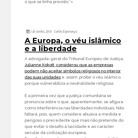
o que se tinha previsto.”»
1 de Junho, 2016
Carlos Esperança
A Europa, o véu islâmico
e a liberdade
A advogada-geral do Tribunal Europeu de Justiça,
Julianne Kokott, considerou que as empresas
podem não aceitar símbolos religiosos no interior
das suas unidades
e, assim, proibir o véu islâmico,
porque vulnerabiliza a neutralidade religiosa.
É a primeira vez que a justiça comunitária se
pronuncia sobre o que, aparentemente, se afigura
como interferência nas liberdades individuais. Não
faltará, pois, quem considere abusiva a medida e
perigoso o precedente que mais não pretende do
que evitar o desafio à laicidade e ao carácter
secular da civilização europeia.