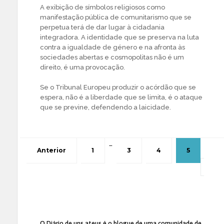
A exibição de símbolos religiosos como
manifestação pública de comunitarismo que se
perpetua terá de dar lugar à cidadania
integradora. A identidade que se preserva na luta
contra a igualdade de género e na afronta às
sociedades abertas e cosmopolitas não é um
direito, é uma provocação.
Se o Tribunal Europeu produzir o acórdão que se
espera, não é a liberdade que se limita, é o ataque
que se previne, defendendo a laicidade.
…
Anterior
1
3
4
5
O Diário de uns ateus
é o blogue de uma comunidade de