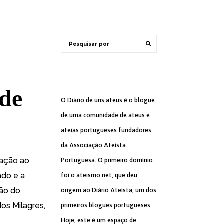
 de
O Diário de uns ateus
é o blogue
de uma comunidade de ateus e
ateias portugueses fundadores
da
Associação Ateísta
ração ao
Portuguesa
. O primeiro domínio
ado e a
foi o ateismo.net, que deu
ção do
origem ao Diário Ateísta, um dos
os Milagres,
primeiros blogues portugueses.
Hoje, este é um espaço de