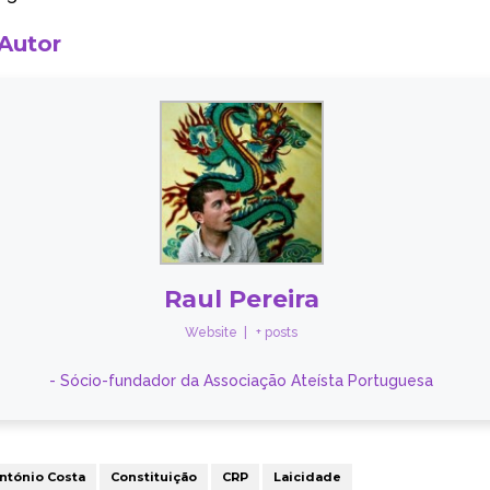
 Autor
Raul Pereira
Website
|
+ posts
- Sócio-fundador da Associação Ateísta Portuguesa
ntónio Costa
Constituição
CRP
Laicidade