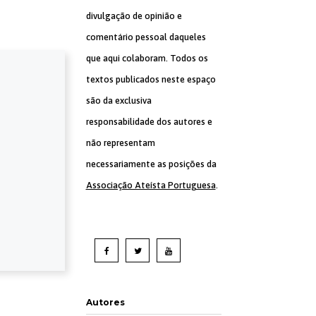
divulgação de opinião e
comentário pessoal daqueles
que aqui colaboram. Todos os
textos publicados neste espaço
são da exclusiva
responsabilidade dos autores e
não representam
necessariamente as posições da
Associação Ateísta Portuguesa
.
Autores