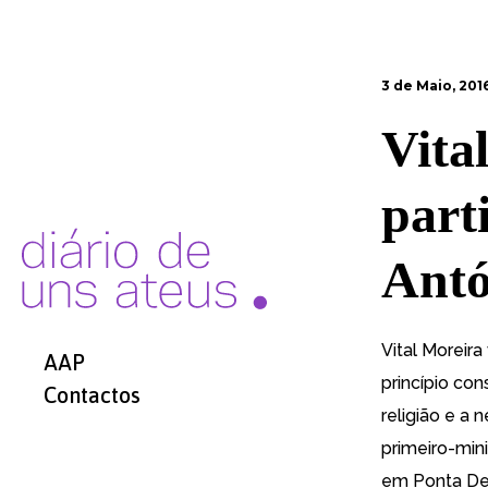
3 de Maio, 201
Vita
part
Antó
Vital Moreira
AAP
princípio con
Contactos
religião e a 
primeiro-min
em Ponta De