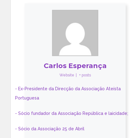
Carlos Esperança
Website
|
+ posts
- Ex-Presidente da Direcção da Associação Ateísta
Portuguesa
- Sócio fundador da Associação República e laicidade;
- Sócio da Associação 25 de Abril