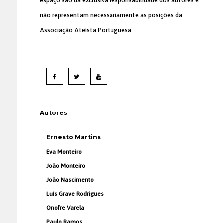
espaço são da exclusiva responsabilidade dos autores e
não representam necessariamente as posições da
Associação Ateísta Portuguesa
.
Autores
Ernesto Martins
Eva Monteiro
João Monteiro
João Nascimento
Luís Grave Rodrigues
Onofre Varela
Paulo Ramos