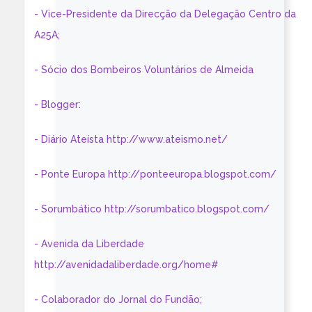
- Vice-Presidente da Direcção da Delegação Centro da
A25A;
- Sócio dos Bombeiros Voluntários de Almeida
- Blogger:
- Diário Ateísta http://www.ateismo.net/
- Ponte Europa http://ponteeuropa.blogspot.com/
- Sorumbático http://sorumbatico.blogspot.com/
- Avenida da Liberdade
http://avenidadaliberdade.org/home#
- Colaborador do Jornal do Fundão;