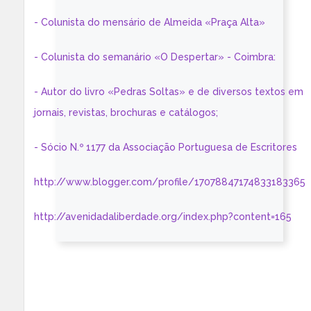
- Colunista do mensário de Almeida «Praça Alta»
- Colunista do semanário «O Despertar» - Coimbra:
- Autor do livro «Pedras Soltas» e de diversos textos em
jornais, revistas, brochuras e catálogos;
- Sócio N.º 1177 da Associação Portuguesa de Escritores
http://www.blogger.com/profile/17078847174833183365
http://avenidadaliberdade.org/index.php?content=165