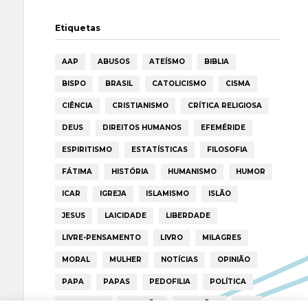
Etiquetas
AAP
ABUSOS
ATEÍSMO
BIBLIA
BISPO
BRASIL
CATOLICISMO
CISMA
CIÊNCIA
CRISTIANISMO
CRÍTICA RELIGIOSA
DEUS
DIREITOS HUMANOS
EFEMÉRIDE
ESPIRITISMO
ESTATÍSTICAS
FILOSOFIA
FÁTIMA
HISTÓRIA
HUMANISMO
HUMOR
ICAR
IGREJA
ISLAMISMO
ISLÃO
JESUS
LAICIDADE
LIBERDADE
LIVRE-PENSAMENTO
LIVRO
MILAGRES
MORAL
MULHER
NOTÍCIAS
OPINIÃO
PAPA
PAPAS
PEDOFILIA
POLÍTICA
PORTUGAL
RELIGIÃO
RELIGIÕES
RTP