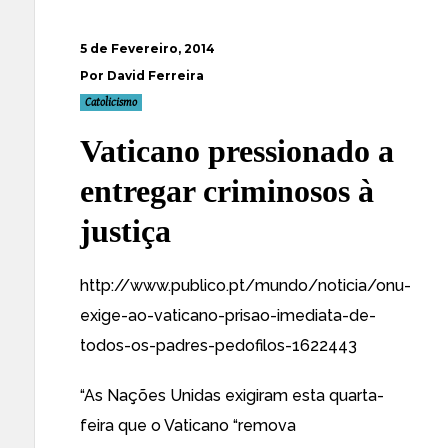
5 de Fevereiro, 2014
Por David Ferreira
Catolicismo
Vaticano pressionado a
entregar criminosos à
justiça
http://www.publico.pt/mundo/noticia/onu-
exige-ao-vaticano-prisao-imediata-de-
todos-os-padres-pedofilos-1622443
“As Nações Unidas exigiram esta quarta-
feira que o Vaticano “remova